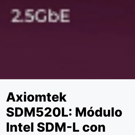
Axiomtek
SDM520L: Módulo
Intel SDM-L con