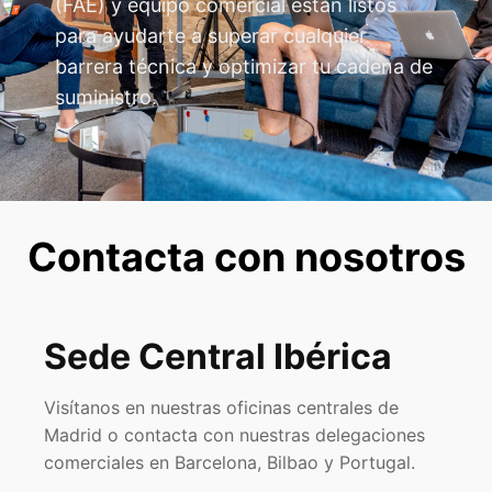
(FAE) y equipo comercial están listos
para ayudarte a superar cualquier
barrera técnica y optimizar tu cadena de
suministro.
Contacta con nosotros
Sede Central Ibérica
Visítanos en nuestras oficinas centrales de
Madrid o contacta con nuestras delegaciones
comerciales en Barcelona, Bilbao y Portugal.