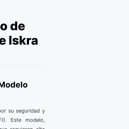
o de
 Iskra
 Modelo
or su seguridad y
FI). Este modelo,