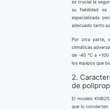
es crucial la segu
su fiabilidad es
especializada pe
adecuado tanto pa
Por otra parte, 
climáticas advers
de -40 °C a +100 
los equipos que bu
2. Caracter
de poliprop
El modelo KNB2520
que lo convierten 