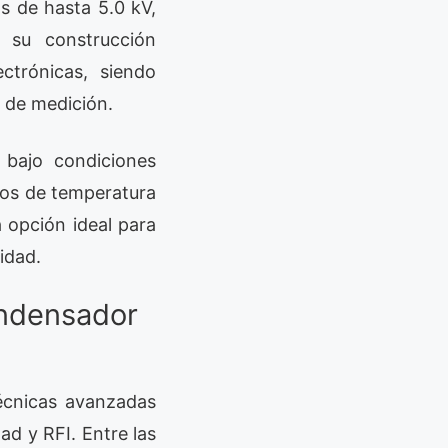
os de hasta 5.0 kV,
, su construcción
ctrónicas, siendo
 de medición.
 bajo condiciones
gos de temperatura
 opción ideal para
idad.
ondensador
técnicas avanzadas
ad y RFI. Entre las