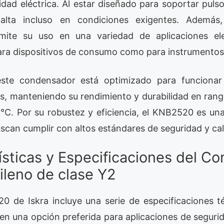
ridad eléctrica. Al estar diseñado para soportar puls
 alta incluso en condiciones exigentes. Además
rmite su uso en una variedad de aplicaciones ele
ra dispositivos de consumo como para instrumentos
este condensador está optimizado para funcionar
as, manteniendo su rendimiento y durabilidad en ran
°C. Por su robustez y eficiencia, el KNB2520 es una
scan cumplir con altos estándares de seguridad y cal
ísticas y Especificaciones del C
ileno de clase Y2
 de Iskra incluye una serie de especificaciones 
en una opción preferida para aplicaciones de segurid