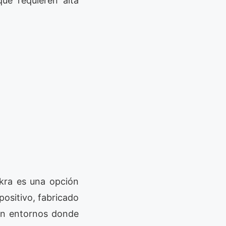
que requieren alta
kra es una opción
positivo, fabricado
 en entornos donde