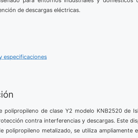
iseñado para entornos industriales y domésticos 
ención de descargas eléctricas.
 y especificaciones
ción
e polipropileno de clase Y2 modelo KNB2520 de Is
otección contra interferencias y descargas. Este dis
de polipropileno metalizado, se utiliza ampliamente