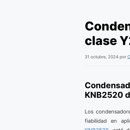
Conden
clase 
31 octubre, 2024
por
C
Condensado
KNB2520 de
Los condensadore
fiabilidad en ap