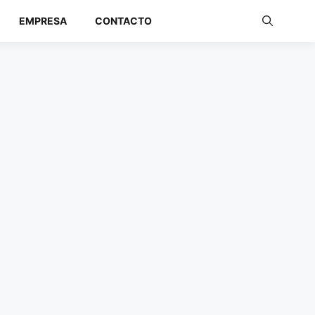
EMPRESA
CONTACTO
Redes Industriales
Redes Inalámbricas