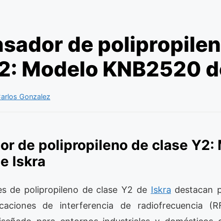
sador de polipropilen
Y2: Modelo KNB2520 de
arlos Gonzalez
r de polipropileno de clase Y2:
 Iskra
s de polipropileno de clase Y2 de
Iskra
destacan p
licaciones de interferencia de radiofrecuencia (R