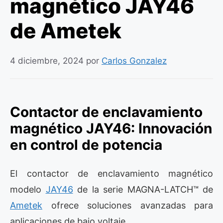
magnético JAY46
de Ametek
4 diciembre, 2024
por
Carlos Gonzalez
Contactor de enclavamiento
magnético JAY46: Innovación
en control de potencia
El contactor de enclavamiento magnético
modelo
JAY46
de la serie MAGNA-LATCH™ de
Ametek
ofrece soluciones avanzadas para
aplicaciones de bajo voltaje.