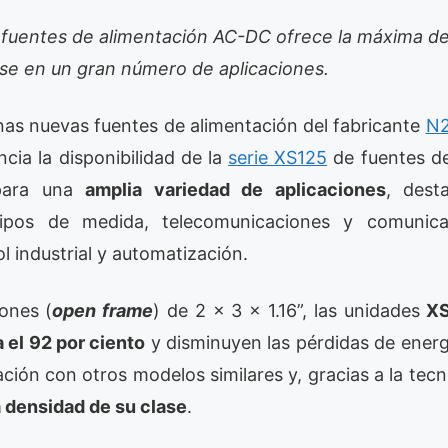
 fuentes de alimentación AC-DC ofrece la máxima d
ase en un gran número de aplicaciones.
as nuevas fuentes de alimentación del fabricante
N2
ncia la disponibilidad de la
serie XS125
de fuentes de
ara una
amplia variedad de aplicaciones
, dest
uipos de medida, telecomunicaciones y comunic
l industrial y automatización.
ones (
open frame
) de 2 x 3 x 1.16”, las unidades
X
 el 92 por ciento
y disminuyen las pérdidas de energ
ión con otros modelos similares y, gracias a la tec
 densidad de su clase
.