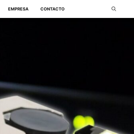
EMPRESA
CONTACTO
Redes Industriales
Redes Inalámbricas