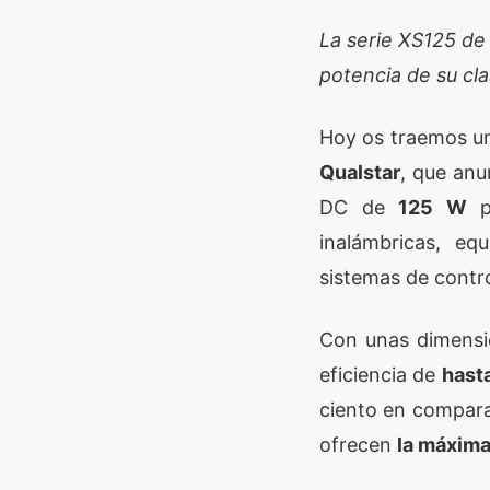
La serie XS125 de
potencia de su cl
Hoy os traemos un
Qualstar
, que anu
DC de
125 W
p
inalámbricas, eq
sistemas de contro
Con unas dimensi
eficiencia de
hasta
ciento en comparac
ofrecen
la máxima