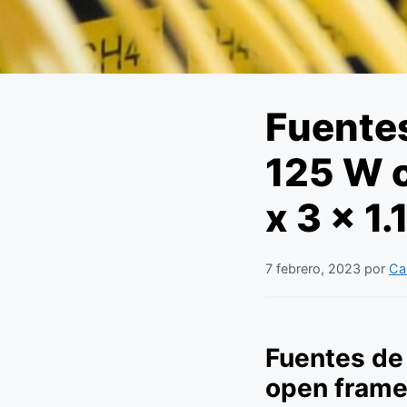
Fuente
125 W 
x 3 x 1.
7 febrero, 2023
por
Ca
Fuentes de
open frame 