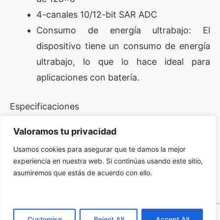
4-canales 10/12-bit SAR ADC
Consumo de energía ultrabajo: El
dispositivo tiene un consumo de energía
ultrabajo, lo que lo hace ideal para
aplicaciones con batería.
Especificaciones
Valoramos tu privacidad
Frecuencia de reloj: 8 MHz
Usamos cookies para asegurar que te damos la mejor
Tensión de funcionamiento: 1,8 V a 5,5 V
experiencia en nuestra web. Si continúas usando este sitio,
Temperatura de funcionamiento: -40 °C
asumiremos que estás de acuerdo con ello.
a 85 °C
Puede consultar el datasheet en el siguiente
Customise
Reject All
Accept All