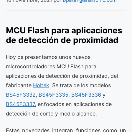
18 noviembre, 2021
por
bpater@anatronic.com
MCU Flash para aplicaciones
de detección de proximidad
Hoy os presentamos unos nuevos
microcontroladores MCU Flash para
aplicaciones de detección de proximidad, del
fabricante
Holtek
. Se trata de los modelos
BS45F3332
,
BS45F3335
,
BS45F3336
y
BS45F3337
, enfocados en aplicaciones de
detección de corto y medio alcance.
Estas novedades integran funciones como un