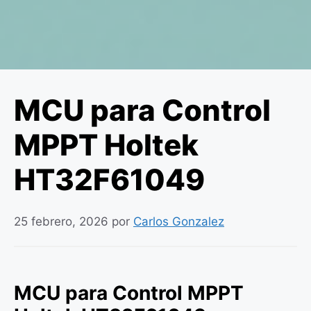
MCU para Control
MPPT Holtek
HT32F61049
25 febrero, 2026
por
Carlos Gonzalez
MCU para Control MPPT