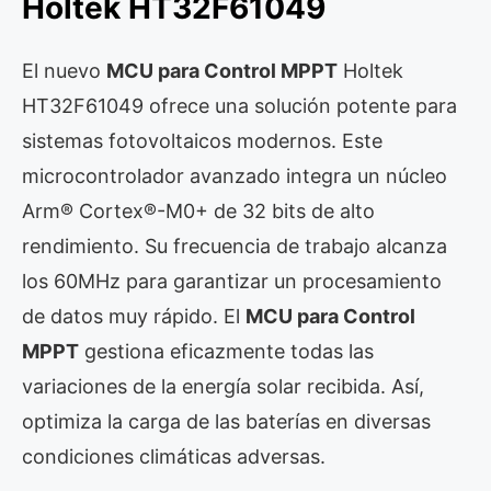
Holtek HT32F61049
El nuevo
MCU para Control MPPT
Holtek
HT32F61049 ofrece una solución potente para
sistemas fotovoltaicos modernos. Este
microcontrolador avanzado integra un núcleo
Arm® Cortex®-M0+ de 32 bits de alto
rendimiento. Su frecuencia de trabajo alcanza
los 60MHz para garantizar un procesamiento
de datos muy rápido. El
MCU para Control
MPPT
gestiona eficazmente todas las
variaciones de la energía solar recibida. Así,
optimiza la carga de las baterías en diversas
condiciones climáticas adversas.