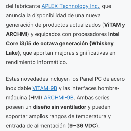
del fabricante
APLEX Technology Inc.
, que
anuncia la disponibilidad de una nueva
generación de productos actualizados (
ViTAM y
ARCHMI
) y equipados con procesadores
Intel
Core i3/i5 de octava generación (Whiskey
Lake)
, que aportan mejoras significativas en
rendimiento informático.
Estas novedades incluyen los Panel PC de acero
inoxidable
ViTAM-9B
y las interfaces hombre-
máquina (HMI)
ARCHMI-9B
. Ambas series
poseen un
diseño sin ventilador
y pueden
soportar amplios rangos de temperatura y
entrada de alimentación (
9~36 VDC
).