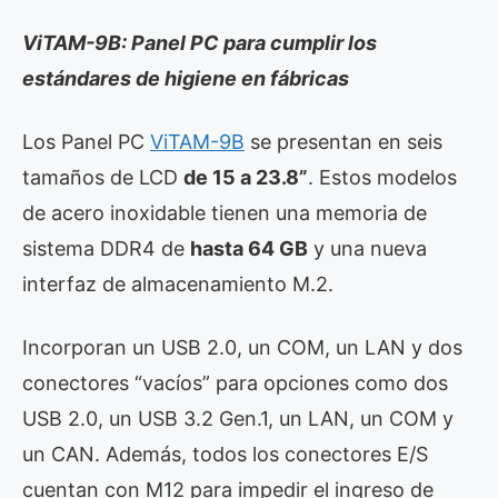
ViTAM-9B: Panel PC para cumplir los
estándares de higiene en fábricas
Los Panel PC
ViTAM-9B
se presentan en seis
tamaños de LCD
de 15 a 23.8”
. Estos modelos
de acero inoxidable tienen una memoria de
sistema DDR4 de
hasta 64 GB
y una nueva
interfaz de almacenamiento M.2.
Incorporan un USB 2.0, un COM, un LAN y dos
conectores “vacíos” para opciones como dos
USB 2.0, un USB 3.2 Gen.1, un LAN, un COM y
un CAN. Además, todos los conectores E/S
cuentan con M12 para impedir el ingreso de