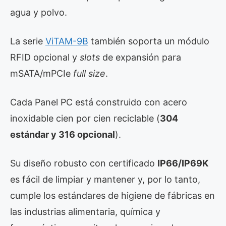
agua y polvo.
La serie
ViTAM-9B
también soporta un módulo
RFID opcional y
slots
de expansión para
mSATA/mPCIe
full size
.
Cada Panel PC está construido con acero
inoxidable cien por cien reciclable (
304
estándar y 316 opcional
).
Su diseño robusto con certificado
IP66/IP69K
es fácil de limpiar y mantener y, por lo tanto,
cumple los estándares de higiene de fábricas en
las industrias alimentaria, química y