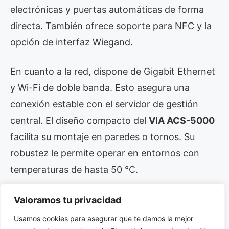
electrónicas y puertas automáticas de forma
directa. También ofrece soporte para NFC y la
opción de interfaz Wiegand.
En cuanto a la red, dispone de Gigabit Ethernet
y Wi-Fi de doble banda. Esto asegura una
conexión estable con el servidor de gestión
central. El diseño compacto del
VIA ACS-5000
facilita su montaje en paredes o tornos. Su
robustez le permite operar en entornos con
temperaturas de hasta 50 °C.
Eficiencia y Potencia con
Valoramos tu privacidad
MediaTek Genio
Usamos cookies para asegurar que te damos la mejor