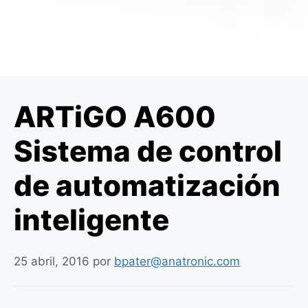
ARTiGO A600
Sistema de control
de automatización
inteligente
25 abril, 2016
por
bpater@anatronic.com