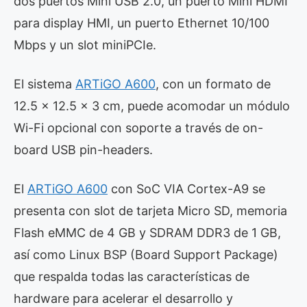
dos puertos Mini USB 2.0, un puerto Mini HDMI
para display HMI, un puerto Ethernet 10/100
Mbps y un slot miniPCIe.
El sistema
ARTiGO A600
, con un formato de
12.5 x 12.5 x 3 cm, puede acomodar un módulo
Wi-Fi opcional con soporte a través de on-
board USB pin-headers.
El
ARTiGO A600
con SoC VIA Cortex-A9 se
presenta con slot de tarjeta Micro SD, memoria
Flash eMMC de 4 GB y SDRAM DDR3 de 1 GB,
así como Linux BSP (Board Support Package)
que respalda todas las características de
hardware para acelerar el desarrollo y