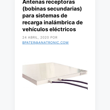
Antenas receptoras
(bobinas secundarias)
para sistemas de
recarga inalámbrica de
vehículos eléctricos
24 ABRIL, 2020
POR
BPATER@ANATRONIC.COM