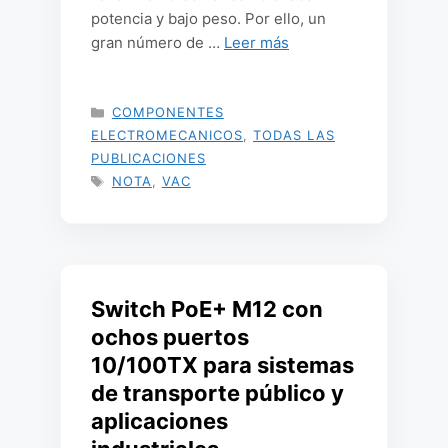
potencia y bajo peso. Por ello, un
gran número de …
Leer más
CATEGORÍAS
COMPONENTES
ELECTROMECANICOS
,
TODAS LAS
PUBLICACIONES
ETIQUETAS
NOTA
,
VAC
Switch PoE+ M12 con
ochos puertos
10/100TX para sistemas
de transporte público y
aplicaciones