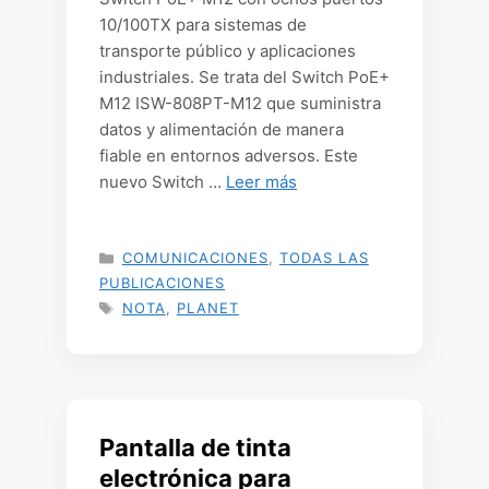
10/100TX para sistemas de
transporte público y aplicaciones
industriales. Se trata del Switch PoE+
M12 ISW-808PT-M12 que suministra
datos y alimentación de manera
fiable en entornos adversos. Este
nuevo Switch …
Leer más
CATEGORÍAS
COMUNICACIONES
,
TODAS LAS
PUBLICACIONES
ETIQUETAS
NOTA
,
PLANET
Pantalla de tinta
electrónica para