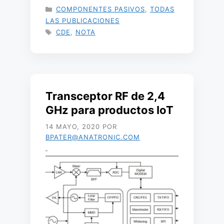
CATEGORÍAS
COMPONENTES PASIVOS
,
TODAS
LAS PUBLICACIONES
ETIQUETAS
CDE
,
NOTA
Transceptor RF de 2,4
GHz para productos IoT
14 MAYO, 2020
POR
BPATER@ANATRONIC.COM