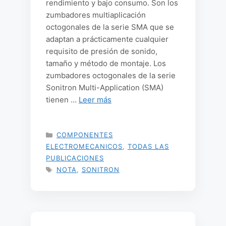
rendimiento y bajo consumo. Son los
zumbadores multiaplicación
octogonales de la serie SMA que se
adaptan a prácticamente cualquier
requisito de presión de sonido,
tamaño y método de montaje. Los
zumbadores octogonales de la serie
Sonitron Multi-Application (SMA)
tienen …
Leer más
CATEGORÍAS
COMPONENTES
ELECTROMECANICOS
,
TODAS LAS
PUBLICACIONES
ETIQUETAS
NOTA
,
SONITRON