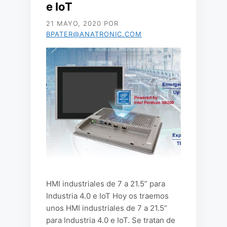
e IoT
21 MAYO, 2020
POR
BPATER@ANATRONIC.COM
HMI industriales de 7 a 21.5” para
Industria 4.0 e IoT Hoy os traemos
unos HMI industriales de 7 a 21.5”
para Industria 4.0 e IoT. Se tratan de