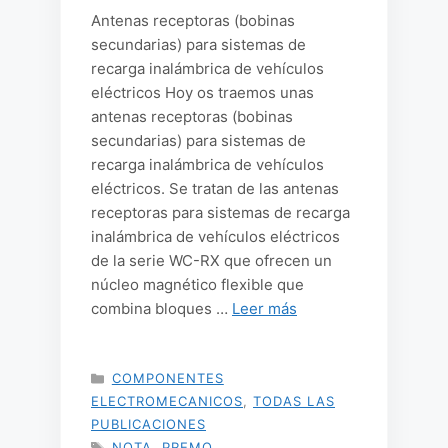
Antenas receptoras (bobinas
secundarias) para sistemas de
recarga inalámbrica de vehículos
eléctricos Hoy os traemos unas
antenas receptoras (bobinas
secundarias) para sistemas de
recarga inalámbrica de vehículos
eléctricos. Se tratan de las antenas
receptoras para sistemas de recarga
inalámbrica de vehículos eléctricos
de la serie WC-RX que ofrecen un
núcleo magnético flexible que
combina bloques …
Leer más
CATEGORÍAS
COMPONENTES
ELECTROMECANICOS
,
TODAS LAS
PUBLICACIONES
ETIQUETAS
NOTA
,
PREMO