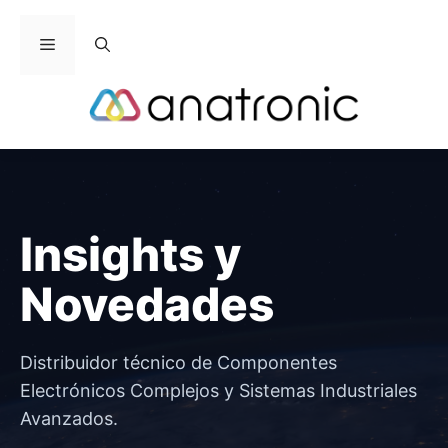
Saltar
al
Menú
contenido
Insights y
Novedades
Distribuidor técnico de Componentes
Electrónicos Complejos y Sistemas Industriales
Avanzados.