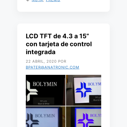
LCD TFT de 4.3 a 15”
con tarjeta de control
integrada
22 ABRIL, 2020
POR
BPATER@ANATRONIC.COM