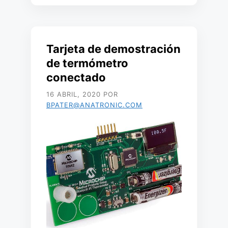
Tarjeta de demostración
de termómetro
conectado
16 ABRIL, 2020
POR
BPATER@ANATRONIC.COM