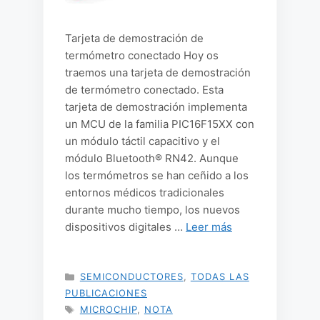
Tarjeta de demostración de
termómetro conectado Hoy os
traemos una tarjeta de demostración
de termómetro conectado. Esta
tarjeta de demostración implementa
un MCU de la familia PIC16F15XX con
un módulo táctil capacitivo y el
módulo Bluetooth® RN42. Aunque
los termómetros se han ceñido a los
entornos médicos tradicionales
durante mucho tiempo, los nuevos
dispositivos digitales …
Leer más
CATEGORÍAS
SEMICONDUCTORES
,
TODAS LAS
PUBLICACIONES
ETIQUETAS
MICROCHIP
,
NOTA