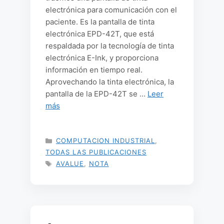
electrónica para comunicación con el
paciente. Es la pantalla de tinta
electrónica EPD-42T, que está
respaldada por la tecnología de tinta
electrónica E-Ink, y proporciona
información en tiempo real.
Aprovechando la tinta electrónica, la
pantalla de la EPD-42T se …
Leer
más
CATEGORÍAS
COMPUTACION INDUSTRIAL
,
TODAS LAS PUBLICACIONES
ETIQUETAS
AVALUE
,
NOTA