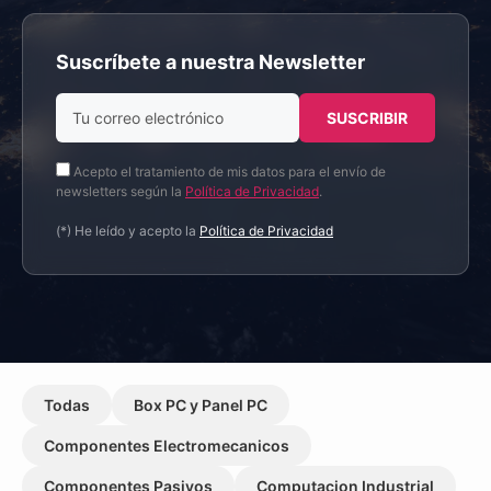
Suscríbete a nuestra Newsletter
Acepto el tratamiento de mis datos para el envío de
newsletters según la
Política de Privacidad
.
(*) He leído y acepto la
Política de Privacidad
Todas
Box PC y Panel PC
Componentes Electromecanicos
Componentes Pasivos
Computacion Industrial