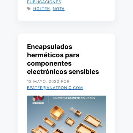
PUBLICACIONES
ETIQUETAS
HOLTEK
,
NOTA
Encapsulados
herméticos para
componentes
electrónicos sensibles
12 MAYO, 2020
POR
BPATER@ANATRONIC.COM