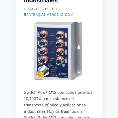
industriales
5 MAYO, 2020
POR
BPATER@ANATRONIC.COM
Switch PoE+ M12 con ochos puertos
10/100TX para sistemas de
transporte público y aplicaciones
industriales Hoy os traemos un
Switch PoE+ M12 con ochos puertos