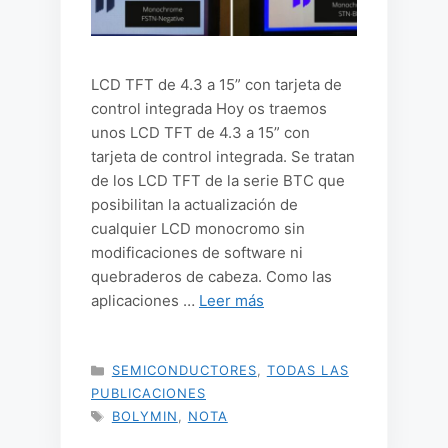
LCD TFT de 4.3 a 15” con tarjeta de
control integrada Hoy os traemos
unos LCD TFT de 4.3 a 15” con
tarjeta de control integrada. Se tratan
de los LCD TFT de la serie BTC que
posibilitan la actualización de
cualquier LCD monocromo sin
modificaciones de software ni
quebraderos de cabeza. Como las
aplicaciones …
Leer más
CATEGORÍAS
SEMICONDUCTORES
,
TODAS LAS
PUBLICACIONES
ETIQUETAS
BOLYMIN
,
NOTA