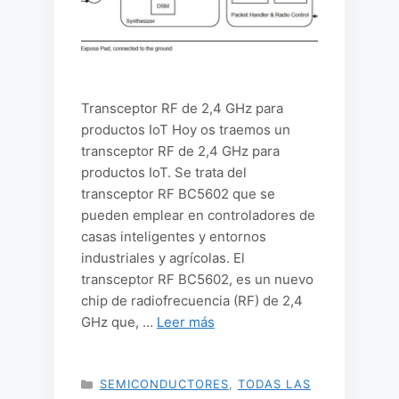
Transceptor RF de 2,4 GHz para
productos IoT Hoy os traemos un
transceptor RF de 2,4 GHz para
productos IoT. Se trata del
transceptor RF BC5602 que se
pueden emplear en controladores de
casas inteligentes y entornos
industriales y agrícolas. El
transceptor RF BC5602, es un nuevo
chip de radiofrecuencia (RF) de 2,4
GHz que, …
Leer más
CATEGORÍAS
SEMICONDUCTORES
,
TODAS LAS