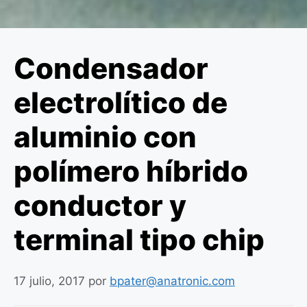
Condensador
electrolítico de
aluminio con
polímero híbrido
conductor y
terminal tipo chip
17 julio, 2017
por
bpater@anatronic.com