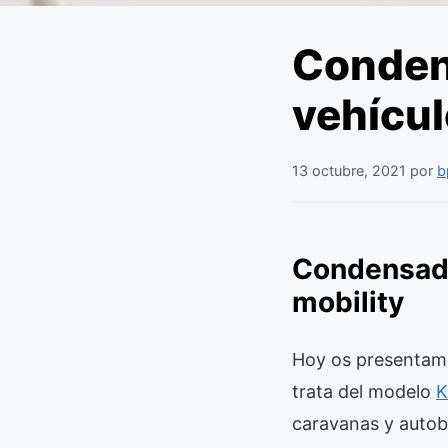
Conden
vehícul
13 octubre, 2021
por
b
Condensado
mobility
Hoy os presentamo
trata del modelo
K
caravanas y autobu