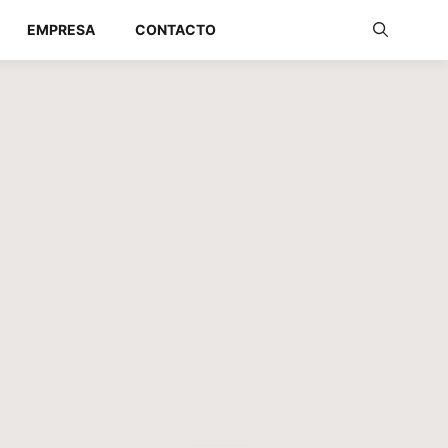
EMPRESA
CONTACTO
Redes Industriales
Redes Inalámbricas