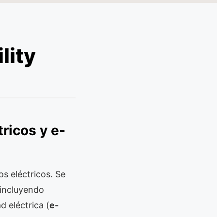
lity
ricos y e-
 eléctricos. Se
 incluyendo
 eléctrica (
e-