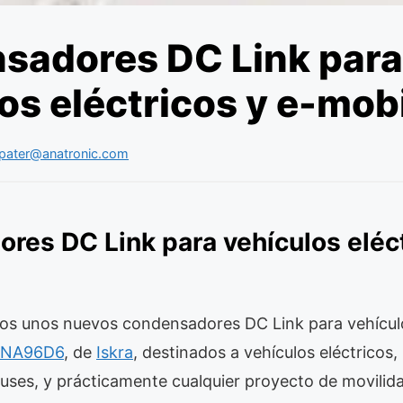
sadores DC Link para
os eléctricos y e-mobi
pater@anatronic.com
res DC Link para vehículos eléct
s unos nuevos condensadores DC Link para vehículos
NA96D6
, de
Iskra
, destinados a vehículos eléctricos,
ses, y prácticamente cualquier proyecto de movilidad