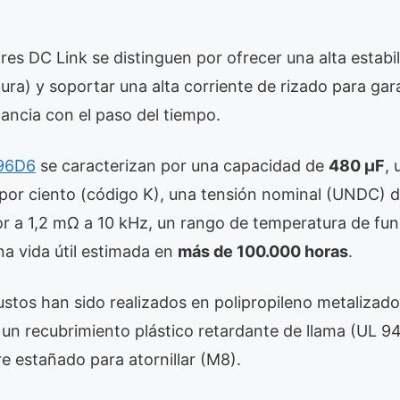
es DC Link se distinguen por ofrecer una alta estabi
ura) y soportar una alta corriente de rizado para ga
ancia con el paso del tiempo.
96D6
se caracterizan por una capacidad de
480 µF
, 
por ciento (código K), una tensión nominal (UNDC) 
ior a 1,2 mΩ a 10 kHz, un rango de temperatura de f
a vida útil estimada en
más de 100.000 horas
.
ustos han sido realizados en polipropileno metalizad
un recubrimiento plástico retardante de llama (UL 94
e estañado para atornillar (M8).