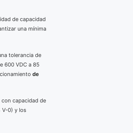
lidad de capacidad
rantizar una mínima
una tolerancia de
de 600 VDC a 85
uncionamiento
de
o con capacidad de
 V-0) y los