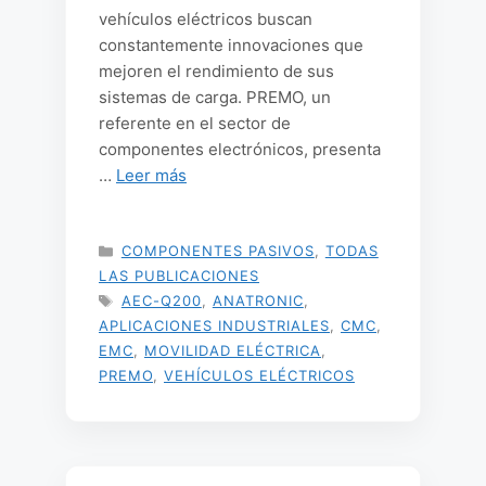
vehículos eléctricos buscan
constantemente innovaciones que
mejoren el rendimiento de sus
sistemas de carga. PREMO, un
referente en el sector de
componentes electrónicos, presenta
…
Leer más
CATEGORÍAS
COMPONENTES PASIVOS
,
TODAS
LAS PUBLICACIONES
ETIQUETAS
AEC-Q200
,
ANATRONIC
,
APLICACIONES INDUSTRIALES
,
CMC
,
EMC
,
MOVILIDAD ELÉCTRICA
,
PREMO
,
VEHÍCULOS ELÉCTRICOS