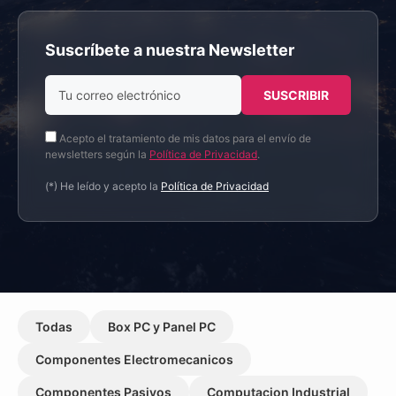
Suscríbete a nuestra Newsletter
Acepto el tratamiento de mis datos para el envío de
newsletters según la
Política de Privacidad
.
(*) He leído y acepto la
Política de Privacidad
Todas
Box PC y Panel PC
Componentes Electromecanicos
Componentes Pasivos
Computacion Industrial