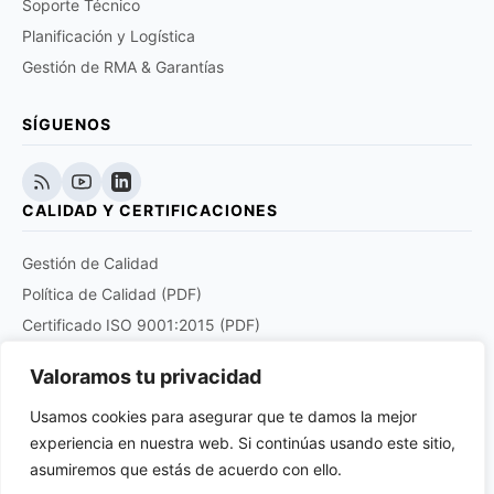
Soporte Técnico
Planificación y Logística
Gestión de RMA & Garantías
SÍGUENOS
CALIDAD Y CERTIFICACIONES
Gestión de Calidad
Política de Calidad (PDF)
Certificado ISO 9001:2015 (PDF)
Certificado EN 9120:2018 (PDF)
Valoramos tu privacidad
Certificado DOCUPLUS S&I (PDF)
Usamos cookies para asegurar que te damos la mejor
experiencia en nuestra web. Si continúas usando este sitio,
Purchase order quality clauses for aviation and
aerospace products suppliers (PDF)
asumiremos que estás de acuerdo con ello.