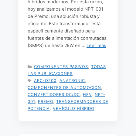
híbridos modernos. Por esta razón,
hoy analizamos el modelo NPT-001
de Premo, una solución robusta y
eficiente. Este transformador está
específicamente diseñado para
fuentes de alimentación conmutadas
(SMPS) de hasta 2kW en …
Leer más
CATEGORÍAS
COMPONENTES PASIVOS
,
TODAS
LAS PUBLICACIONES
ETIQUETAS
AEC-Q200
,
ANATRONIC
,
COMPONENTES DE AUTOMOCIÓN
,
CONVERTIDORES DC/DC
,
HEV
,
NPT-
001
,
PREMO
,
TRANSFORMADORES DE
POTENCIA
,
VEHÍCULO HÍBRIDO