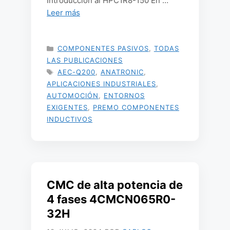
Introducción al HPC1R8-150 En …
Leer más
CATEGORÍAS
COMPONENTES PASIVOS
,
TODAS
LAS PUBLICACIONES
ETIQUETAS
AEC-Q200
,
ANATRONIC
,
APLICACIONES INDUSTRIALES
,
AUTOMOCIÓN
,
ENTORNOS
EXIGENTES
,
PREMO COMPONENTES
INDUCTIVOS
CMC de alta potencia de
4 fases 4CMCN065R0-
32H