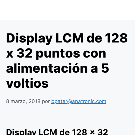
Display LCM de 128
x 32 puntos con
alimentación a 5
voltios
8 marzo, 2018
por
bpater@anatronic.com
Display LCM de 128 x 32