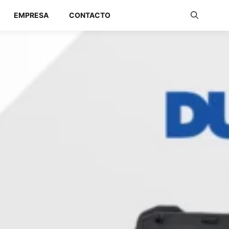
EMPRESA
CONTACTO
Redes Industriales
Redes Inalámbricas