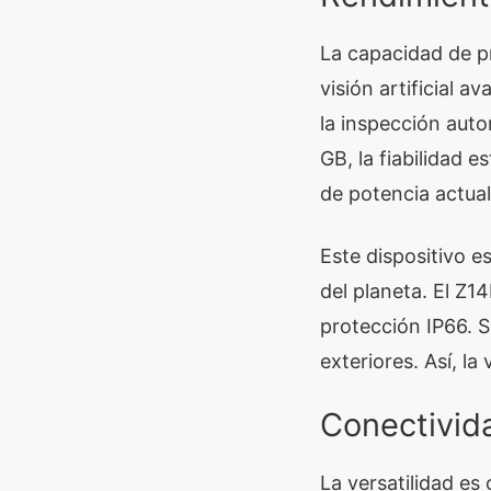
La capacidad de p
visión artificial 
la inspección aut
GB, la fiabilidad 
de potencia actua
Este dispositivo 
del planeta. El Z
protección IP66. S
exteriores. Así, la
Conectivid
La versatilidad es