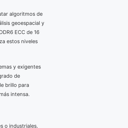
tar algoritmos de
lisis geoespacial y
 GDDR6 ECC de 16
za estos niveles
remas y exigentes
grado de
 brillo para
a más intensa.
s o industriales.