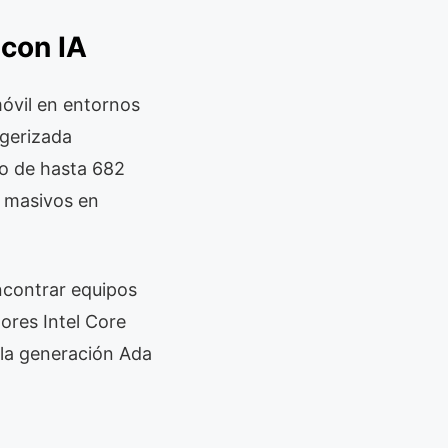
con IA
óvil en entornos
ugerizada
to de hasta 682
s masivos en
contrar equipos
ores Intel Core
 la generación Ada