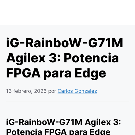
iG-RainboW-G71M
Agilex 3: Potencia
FPGA para Edge
13 febrero, 2026
por
Carlos Gonzalez
iG-RainboW-G71M Agilex 3:
Potencia FPGA para Edge