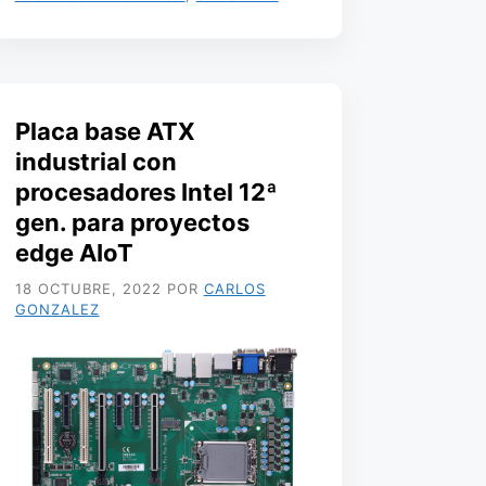
Placa base ATX
industrial con
procesadores Intel 12ª
gen. para proyectos
edge AIoT
18 OCTUBRE, 2022
POR
CARLOS
GONZALEZ