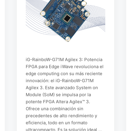
iG-RainboW-G71M Agilex 3: Potencia
FPGA para Edge iWave revoluciona el
edge computing con su más reciente
innovación: el iG-RainboW-G71M
Agilex 3. Este avanzado System on
Module (SoM) se impulsa por la
potente FPGA Altera Agilex™ 3.
Ofrece una combinación sin
precedentes de alto rendimiento y
eficiencia, todo en un formato
ultracompacto. Es la solución ideal …