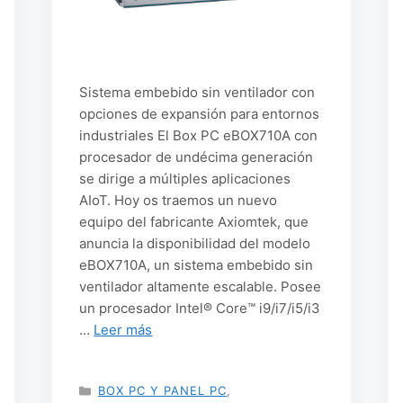
Sistema embebido sin ventilador con
opciones de expansión para entornos
industriales El Box PC eBOX710A con
procesador de undécima generación
se dirige a múltiples aplicaciones
AIoT. Hoy os traemos un nuevo
equipo del fabricante Axiomtek, que
anuncia la disponibilidad del modelo
eBOX710A, un sistema embebido sin
ventilador altamente escalable. Posee
un procesador Intel® Core™ i9/i7/i5/i3
…
Leer más
CATEGORÍAS
BOX PC Y PANEL PC
,