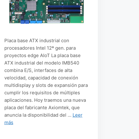
Placa base ATX industrial con
procesadores Intel 12ª gen. para
proyectos edge AIoT La placa base
ATX industrial del modelo IMB540
combina E/S, interfaces de alta
velocidad, capacidad de conexión
multidisplay y slots de expansión para
cumplir los requisitos de múltiples
aplicaciones. Hoy traemos una nueva
placa del fabricante Axiomtek, que
anuncia la disponibilidad del …
Leer
más