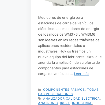
Medidores de energía para
estaciones de carga de vehículos
eléctricos Los medidores de energía
de los modelos WM3x6 y WM3M6
son ideales en las redes trifásicas de
aplicaciones residenciales e
industriales. Hoy os traemos un
nuevo equipo del fabricante Iskra, que
anuncia la ampliación de su oferta de
componentes para estaciones de
carga de vehículos …
Leer más
CATEGORÍAS
COMPONENTES PASIVOS
,
TODAS
LAS PUBLICACIONES
ETIQUETAS
ANALIZADOR CALIDAD ELÉCTRICA
,
ANATRONIC
,
IKSRA
,
INDUSTRIAL
,