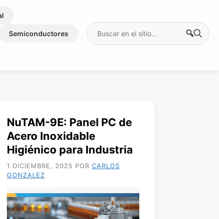
al
Buscar:
Semiconductores
NuTAM-9E: Panel PC de
Acero Inoxidable
Higiénico para Industria
1 DICIEMBRE, 2025
POR
CARLOS
GONZALEZ