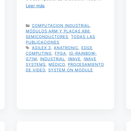
Leer más
CATEGORÍAS
COMPUTACION INDUSTRIAL
,
MÓDULOS ARM Y PLACAS X86
,
SEMICONDUCTORES
,
TODAS LAS
PUBLICACIONES
ETIQUETAS
AGILEX 3
,
ANATRONIC
,
EDGE
COMPUTING
,
FPGA
,
IG-RAINBOW-
G71M
,
INDUSTRIAL
,
IWAVE
,
IWAVE
SYSTEMS
,
MÉDICO
,
PROCESAMIENTO
DE VIDEO
,
SYSTEM ON MODULE