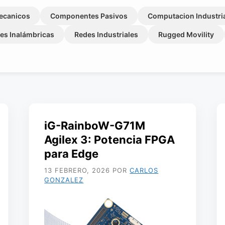
ecanicos
Componentes Pasivos
Computacion Industri
es Inalámbricas
Redes Industriales
Rugged Movility
iG-RainboW-G71M
Agilex 3: Potencia FPGA
para Edge
13 FEBRERO, 2026
POR
CARLOS
GONZALEZ