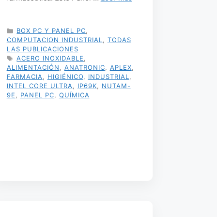
CATEGORÍAS
BOX PC Y PANEL PC
,
COMPUTACION INDUSTRIAL
,
TODAS
LAS PUBLICACIONES
ETIQUETAS
ACERO INOXIDABLE
,
ALIMENTACIÓN
,
ANATRONIC
,
APLEX
,
FARMACIA
,
HIGIÉNICO
,
INDUSTRIAL
,
INTEL CORE ULTRA
,
IP69K
,
NUTAM-
9E
,
PANEL PC
,
QUÍMICA