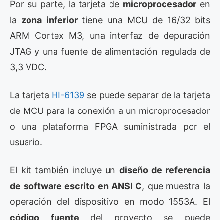
Por su parte, la tarjeta de
microprocesador
en
la
zona inferior
tiene una MCU de 16/32 bits
ARM Cortex M3, una interfaz de depuración
JTAG y una fuente de alimentación regulada de
3,3 VDC.
La tarjeta
HI-6139
se puede separar de la tarjeta
de MCU para la conexión a un microprocesador
o una plataforma FPGA suministrada por el
usuario.
El kit también incluye un
diseño de referencia
de software escrito en ANSI C
, que muestra la
operación del dispositivo en modo 1553A. El
código fuente
del proyecto se puede