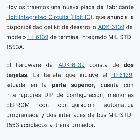
Hoy os traemos una nueva placa del fabricante
Holt Integrated Circuits (Holt IC)
, que anuncia la
disponibilidad del kit de desarrollo
ADK-6139
del
modelo
HI-6139
de terminal integrado MIL-STD-
1553A.
El hardware del
ADK-6139
consta de
dos
tarjetas
. La tarjeta que incluye el
HI-6139
,
situada en la
parte superior
, cuenta con
interruptores DIP de configuración, memorias
EEPROM con configuración automática
programada y dos interfaces de bus MIL-STD-
1553 acoplados al transformador.