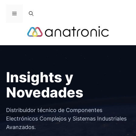
Saltar
al
Menú
contenido
Insights y
Novedades
Distribuidor técnico de Componentes
Electrónicos Complejos y Sistemas Industriales
Avanzados.