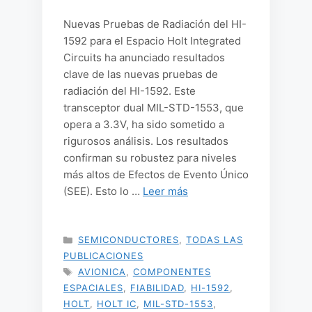
Nuevas Pruebas de Radiación del HI-
1592 para el Espacio Holt Integrated
Circuits ha anunciado resultados
clave de las nuevas pruebas de
radiación del HI-1592. Este
transceptor dual MIL-STD-1553, que
opera a 3.3V, ha sido sometido a
rigurosos análisis. Los resultados
confirman su robustez para niveles
más altos de Efectos de Evento Único
(SEE). Esto lo …
Leer más
CATEGORÍAS
SEMICONDUCTORES
,
TODAS LAS
PUBLICACIONES
ETIQUETAS
AVIONICA
,
COMPONENTES
ESPACIALES
,
FIABILIDAD
,
HI-1592
,
HOLT
,
HOLT IC
,
MIL-STD-1553
,