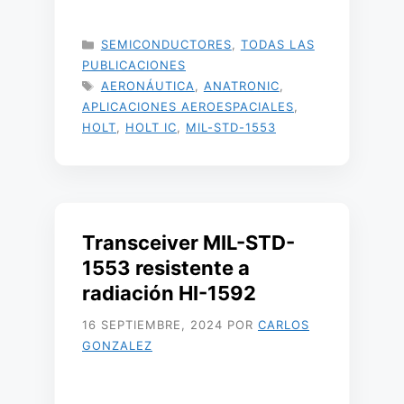
CATEGORÍAS
SEMICONDUCTORES
,
TODAS LAS
PUBLICACIONES
ETIQUETAS
AERONÁUTICA
,
ANATRONIC
,
APLICACIONES AEROESPACIALES
,
HOLT
,
HOLT IC
,
MIL-STD-1553
Transceiver MIL-STD-
1553 resistente a
radiación HI-1592
16 SEPTIEMBRE, 2024
POR
CARLOS
GONZALEZ