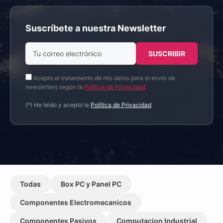
Suscríbete a nuestra Newsletter
Acepto el tratamiento de mis datos para el envío de
newsletters según la
Política de Privacidad
.
(*) He leído y acepto la
Política de Privacidad
Todas
Box PC y Panel PC
Componentes Electromecanicos
Componentes Pasivos
Computacion Industrial