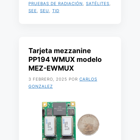
PRUEBAS DE RADIACIÓN
,
SATÉLITES
,
SEE
,
SEU
,
TID
Tarjeta mezzanine
PP194 WMUX modelo
MEZ-EWMUX
3 FEBRERO, 2025
POR
CARLOS
GONZALEZ