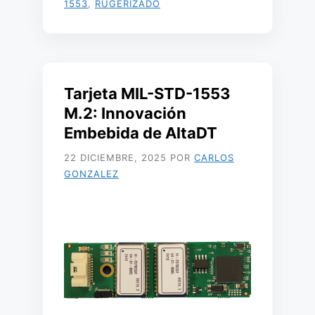
1553
,
RUGERIZADO
Tarjeta MIL-STD-1553
M.2: Innovación
Embebida de AltaDT
22 DICIEMBRE, 2025
POR
CARLOS
GONZALEZ