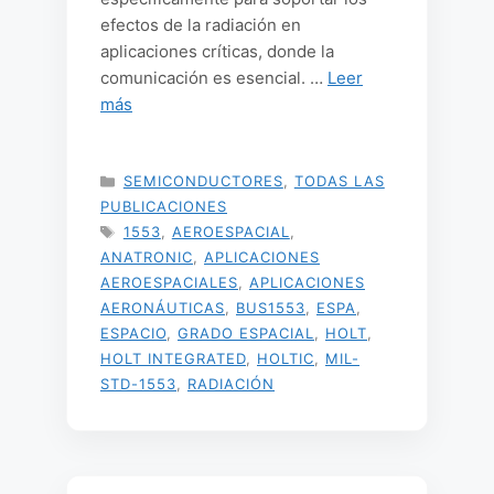
efectos de la radiación en
aplicaciones críticas, donde la
comunicación es esencial. …
Leer
más
CATEGORÍAS
SEMICONDUCTORES
,
TODAS LAS
PUBLICACIONES
ETIQUETAS
1553
,
AEROESPACIAL
,
ANATRONIC
,
APLICACIONES
AEROESPACIALES
,
APLICACIONES
AERONÁUTICAS
,
BUS1553
,
ESPA
,
ESPACIO
,
GRADO ESPACIAL
,
HOLT
,
HOLT INTEGRATED
,
HOLTIC
,
MIL-
STD-1553
,
RADIACIÓN