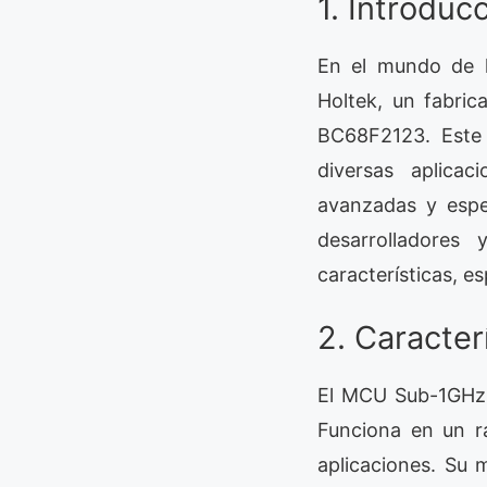
1. Introduc
En el mundo de la
Holtek, un fabri
BC68F2123. Este 
diversas aplicac
avanzadas y espe
desarrolladores 
características, 
2. Caracte
El MCU Sub-1GHz B
Funciona en un ra
aplicaciones. Su