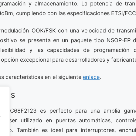
gramación y almacenamiento. La potencia de tra
3dBm, cumpliendo con las especificaciones ETSI/FCC
modulación OOK/FSK con una velocidad de transmi
positivo se presenta en un paquete tipo NSOP-EP d
lexibilidad y las capacidades de programación
opción excepcional para desarrolladores y fabricant
s características en el siguiente
enlace
.
ones
 BC68F2123 es perfecto para una amplia gama
,
ede ser utilizado en puertas automáticas, contro
techo. También es ideal para interruptores, enchu