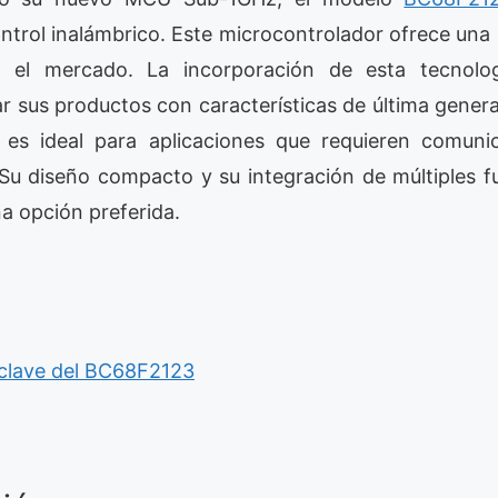
ontrol inalámbrico. Este microcontrolador ofrece una
 el mercado. La incorporación de esta tecnolo
ar sus productos con características de última gener
s ideal para aplicaciones que requieren comunic
e. Su diseño compacto y su integración de múltiples 
na opción preferida.
s clave del BC68F2123