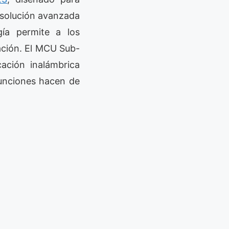
 solución avanzada
gía permite a los
ación. El MCU Sub-
ación inalámbrica
funciones hacen de