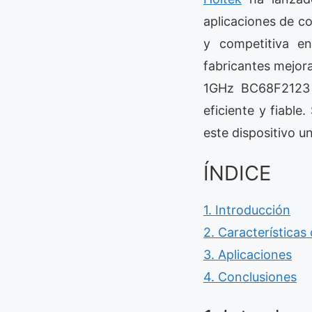
aplicaciones de c
y competitiva en
fabricantes mejor
1GHz BC68F2123 e
eficiente y fiabl
este dispositivo u
ÍNDICE
1. Introducción
2. Característica
3. Aplicaciones
4. Conclusiones