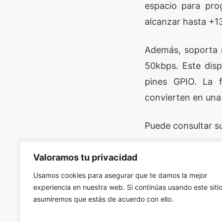
espacio para pro
alcanzar hasta +1
Además, soporta 
50kbps. Este dis
pines GPIO. La f
convierten en una 
Puede consultar su
3. Aplicaci
Valoramos tu privacidad
Usamos cookies para asegurar que te damos la mejor
El MCU Sub-1GHz
experiencia en nuestra web. Si continúas usando este sitio
inalámbricas. Pu
asumiremos que estás de acuerdo con ello.
ventiladores de 