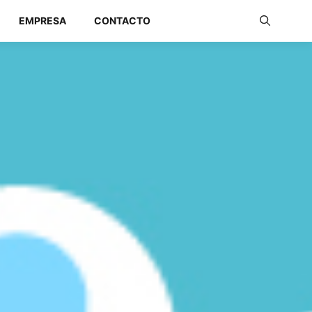
EMPRESA
CONTACTO
Redes Industriales
Redes Inalámbricas