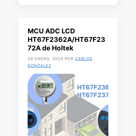
MCU ADC LCD
HT67F2362A/HT67F23
72A de Holtek
29 ENERO, 2024
POR
CARLOS
GONZALEZ