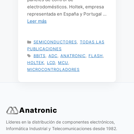
electrodomésticos. Holtek, empresa
representada en España y Portugal …
Leer más
CATEGORÍAS
SEMICONDUCTORES
,
TODAS LAS
PUBLICACIONES
ETIQUETAS
8BITS
,
ADC
,
ANATRONIC
,
FLASH
,
HOLTEK
,
LCD
,
MCU
,
MICROCONTROLADORES
Anatronic
Líderes en la distribución de componentes electrónicos,
Informática Industrial y Telecomunicaciones desde 1982.