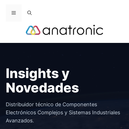
Saltar
al
Menú
contenido
Insights y
Novedades
Distribuidor técnico de Componentes
Electrónicos Complejos y Sistemas Industriales
Avanzados.