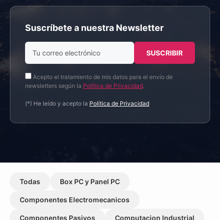
Suscríbete a nuestra Newsletter
Acepto el tratamiento de mis datos para el envío de
newsletters según la
Política de Privacidad
.
(*) He leído y acepto la
Política de Privacidad
Todas
Box PC y Panel PC
Componentes Electromecanicos
Componentes Pasivos
Computacion Industrial