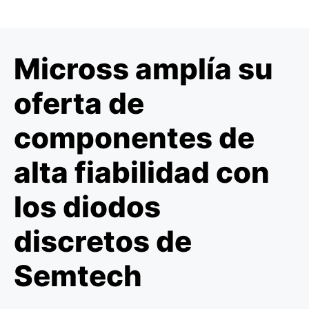
Micross amplía su
oferta de
componentes de
alta fiabilidad con
los diodos
discretos de
Semtech