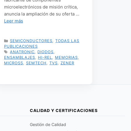
microelectrónicos de misión crítica,
anuncia la ampliación de su oferta …
Leer más
CATEGORÍAS
SEMICONDUCTORES
,
TODAS LAS
PUBLICACIONES
ETIQUETAS
ANATRONIC
,
DIODOS
,
ENSAMBLAJES
,
HI-REL
,
MEMORIAS
,
MICROSS
,
SEMTECH
,
TVS
,
ZENER
CALIDAD Y CERTIFICACIONES
Gestión de Calidad