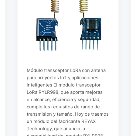
Módulo transceptor LoRa con antena
para proyectos IoT y aplicaciones
inteligentes El módulo transceptor
LoRa RYLR998, que aporta mejoras
en alcance, eficiencia y seguridad,
cumple los requisitos de rango de
transmisión y tamaño. Hoy os traemos
un módulo del fabricante REYAX
Technology, que anuncia la
disponibilidad del modelo RYLR998,