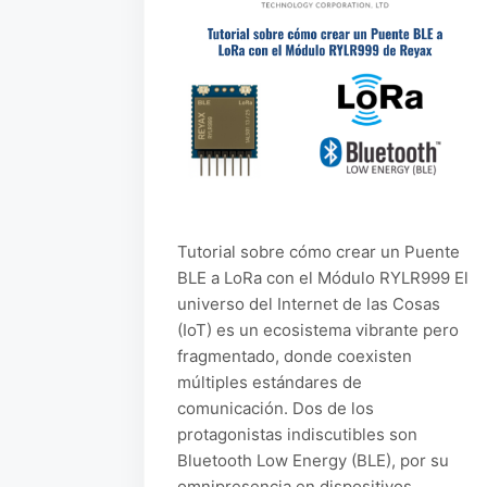
Tutorial sobre cómo crear un Puente
BLE a LoRa con el Módulo RYLR999 El
universo del Internet de las Cosas
(IoT) es un ecosistema vibrante pero
fragmentado, donde coexisten
múltiples estándares de
comunicación. Dos de los
protagonistas indiscutibles son
Bluetooth Low Energy (BLE), por su
omnipresencia en dispositivos