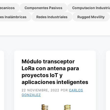
ecanicos
Componentes Pasivos
Computacion Industri
es Inalámbricas
Redes Industriales
Rugged Movility
Módulo transceptor
LoRa con antena para
proyectos IoT y
aplicaciones inteligentes
22 NOVIEMBRE, 2022
POR
CARLOS
GONZALEZ