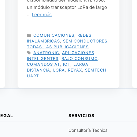
un módulo transceptor LoRa de largo
…
Leer más
CATEGORÍAS
COMUNICACIONES
,
REDES
INALÁMBRICAS
,
SEMICONDUCTORES
,
TODAS LAS PUBLICACIONES
ETIQUETAS
ANATRONIC
,
APLICACIONES
INTELIGENTES
,
BAJO CONSUMO
,
COMANDOS AT
,
IOT
,
LARGA
DISTANCIA
,
LORA
,
REYAX
,
SEMTECH
,
UART
LEGAL
SERVICIOS
Consultoría Técnica