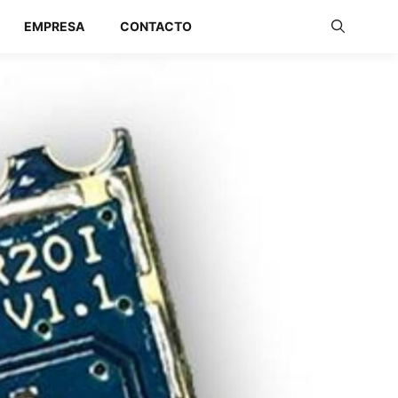
EMPRESA
CONTACTO
Redes Industriales
Redes Inalámbricas