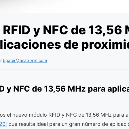
 RFID y NFC de 13,56
licaciones de proxim
or
bpater@anatronic.com
D y NFC de 13,56 MHz para aplic
s el nuevo módulo RFID y NFC de 13,56 MHz para ap
20I
que resulta ideal para un gran número de aplicac