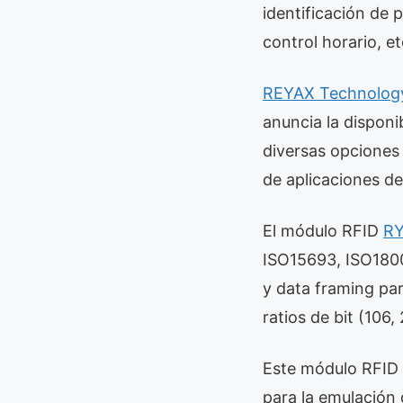
identificación de 
control horario, et
REYAX Technolog
anuncia la disponi
diversas opciones
de aplicaciones de
El módulo RFID
RY
ISO15693, ISO1800
y data framing par
ratios de bit (106,
Este módulo RFID
para la emulación