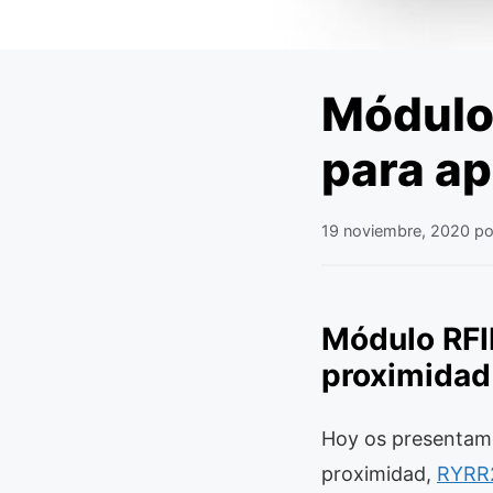
Módulo
para ap
19 noviembre, 2020
p
Módulo RFI
proximidad
Hoy os presentamo
proximidad,
RYRR