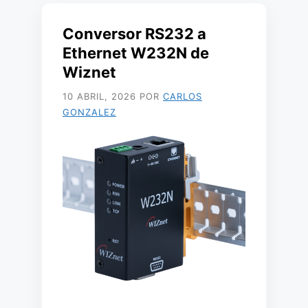
Conversor RS232 a
Ethernet W232N de
Wiznet
10 ABRIL, 2026
POR
CARLOS
GONZALEZ