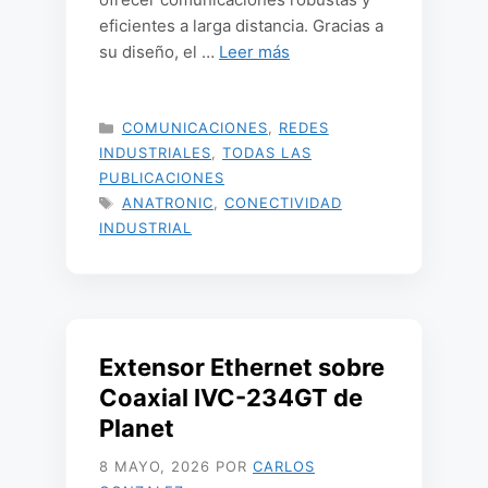
eficientes a larga distancia. Gracias a
su diseño, el …
Leer más
CATEGORÍAS
COMUNICACIONES
,
REDES
INDUSTRIALES
,
TODAS LAS
PUBLICACIONES
ETIQUETAS
ANATRONIC
,
CONECTIVIDAD
INDUSTRIAL
Extensor Ethernet sobre
Coaxial IVC-234GT de
Planet
8 MAYO, 2026
POR
CARLOS