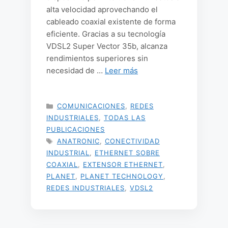
alta velocidad aprovechando el
cableado coaxial existente de forma
eficiente. Gracias a su tecnología
VDSL2 Super Vector 35b, alcanza
rendimientos superiores sin
necesidad de …
Leer más
CATEGORÍAS
COMUNICACIONES
,
REDES
INDUSTRIALES
,
TODAS LAS
PUBLICACIONES
ETIQUETAS
ANATRONIC
,
CONECTIVIDAD
INDUSTRIAL
,
ETHERNET SOBRE
COAXIAL
,
EXTENSOR ETHERNET
,
PLANET
,
PLANET TECHNOLOGY
,
REDES INDUSTRIALES
,
VDSL2