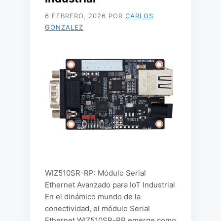
6 FEBRERO, 2026
POR
CARLOS
GONZALEZ
WIZ510SR-RP: Módulo Serial
Ethernet Avanzado para IoT Industrial
En el dinámico mundo de la
conectividad, el módulo Serial
Ethernet WIZ510SR-RP emerge como