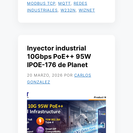
MODBUS TCP
,
MQTT
,
REDES
INDUSTRIALES
,
W232N
,
WIZNET
Inyector industrial
10Gbps PoE++ 95W
IPOE-176 de Planet
20 MARZO, 2026
POR
CARLOS
GONZALEZ