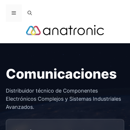
Saltar
al
Menú
contenido
Comunicaciones
Distribuidor técnico de Componentes
Electrónicos Complejos y Sistemas Industriales
Avanzados.