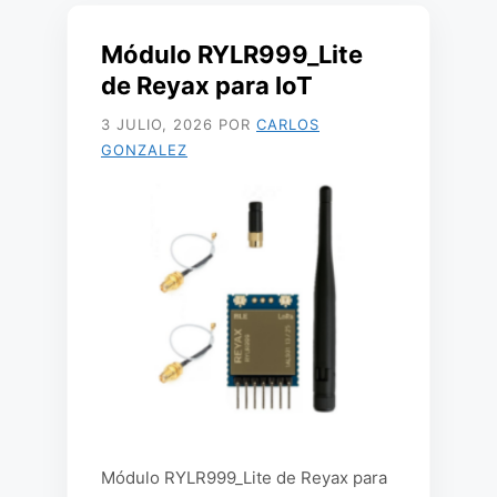
Módulo RYLR999_Lite
de Reyax para IoT
3 JULIO, 2026
POR
CARLOS
GONZALEZ
Módulo RYLR999_Lite de Reyax para