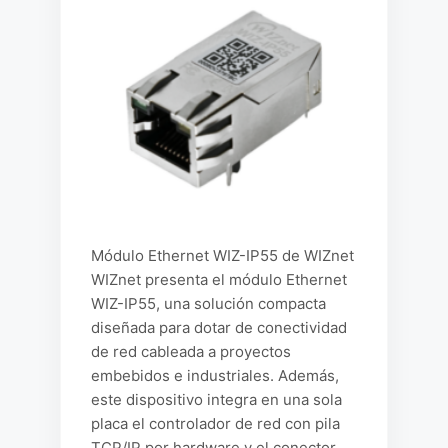
Módulo Ethernet WIZ-IP55 de WIZnet
WIZnet presenta el módulo Ethernet
WIZ-IP55, una solución compacta
diseñada para dotar de conectividad
de red cableada a proyectos
embebidos e industriales. Además,
este dispositivo integra en una sola
placa el controlador de red con pila
TCP/IP por hardware y el conector