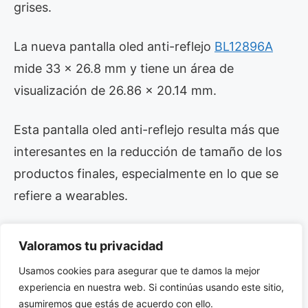
grises.
La nueva pantalla oled anti-reflejo
BL12896A
mide 33 x 26.8 mm y tiene un área de
visualización de 26.86 x 20.14 mm.
Esta pantalla oled anti-reflejo resulta más que
interesantes en la reducción de tamaño de los
productos finales, especialmente en lo que se
refiere a wearables.
Si desea más información acerca de la pantalla
Valoramos tu privacidad
oled anti-reflejo BL12896A, haga click aquí para
Usamos cookies para asegurar que te damos la mejor
acceder a su datasheet.
experiencia en nuestra web. Si continúas usando este sitio,
asumiremos que estás de acuerdo con ello.