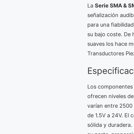
La
Serie SMA & 
señalización audi
para una fiabilida
su bajo coste. De
suaves los hace m
Transductores Pie
Especifica
Los componentes d
ofrecen niveles d
varían entre 2500
de 1.5V a 24V. El 
sólida y duradera.