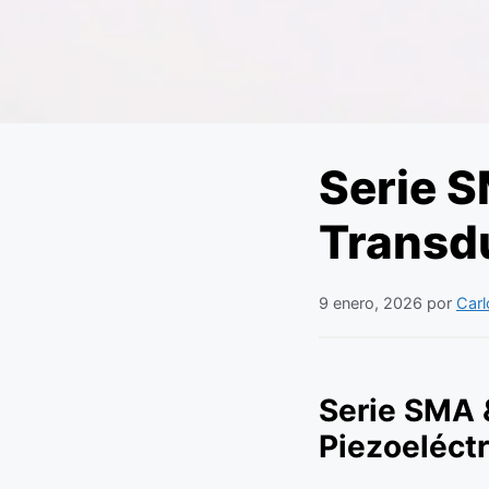
Serie 
Transdu
9 enero, 2026
por
Carl
Serie SMA 
Piezoeléct