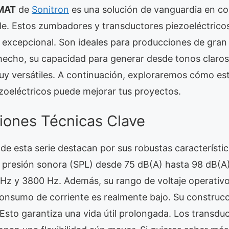
SMAT
de
Sonitron
es una solución de vanguardia en 
ble. Estos zumbadores y transductores piezoeléctrico
d excepcional. Son ideales para producciones de gran
 hecho, su capacidad para generar desde tonos claro
uy versátiles. A continuación, exploraremos cómo e
zoeléctricos puede mejorar tus proyectos.
ciones Técnicas Clave
e esta serie destacan por sus robustas característic
e presión sonora (SPL) desde 75 dB(A) hasta 98 dB(A)
 Hz y 3800 Hz. Además, su rango de voltaje operativ
consumo de corriente es realmente bajo. Su construcc
 Esto garantiza una vida útil prolongada. Los transd