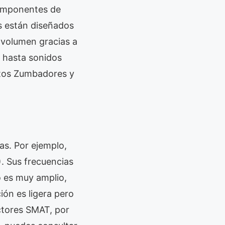
componentes de
s están diseñados
 volumen gracias a
s hasta sonidos
stos Zumbadores y
as. Por ejemplo,
. Sus frecuencias
o es muy amplio,
ión es ligera pero
uctores SMAT, por