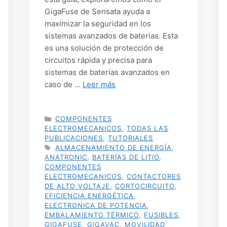
GigaFuse de Sensata ayuda a
maximizar la seguridad en los
sistemas avanzados de baterías. Esta
es una solución de protección de
circuitos rápida y precisa para
sistemas de baterías avanzados en
caso de …
Leer más
CATEGORÍAS
COMPONENTES
ELECTROMECANICOS
,
TODAS LAS
PUBLICACIONES
,
TUTORIALES
ETIQUETAS
ALMACENAMIENTO DE ENERGÍA
,
ANATRONIC
,
BATERÍAS DE LITIO
,
COMPONENTES
ELECTROMECANICOS
,
CONTACTORES
DE ALTO VOLTAJE
,
CORTOCIRCUITO
,
EFICIENCIA ENERGÉTICA
,
ELECTRONICA DE POTENCIA
,
EMBALAMIENTO TÉRMICO
,
FUSIBLES
,
GIGAFUSE
,
GIGAVAC
,
MOVILIDAD