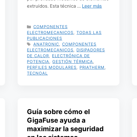
extruidos. Esta técnica …
Leer más
CATEGORÍAS
COMPONENTES
ELECTROMECANICOS
,
TODAS LAS
PUBLICACIONES
ETIQUETAS
ANATRONIC
,
COMPONENTES
ELECTROMECANICOS
,
DISIPADORES
DE CALOR
,
ELECTRÓNICA DE
POTENCIA
,
GESTIÓN TÉRMICA
,
PERFILES MODULARES
,
PRIATHERM
,
TECNOAL
Guía sobre cómo el
GigaFuse ayuda a
maximizar la seguridad