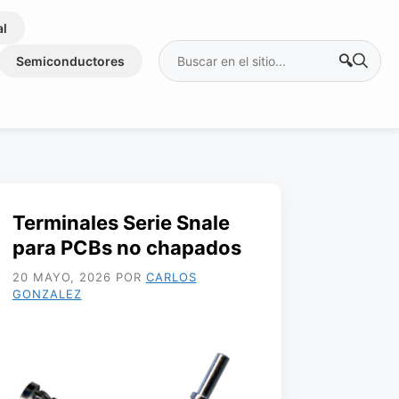
al
Buscar:
Semiconductores
Terminales Serie Snale
para PCBs no chapados
20 MAYO, 2026
POR
CARLOS
GONZALEZ