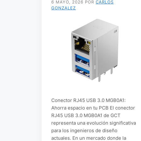
6 MAYO, 2026
POR
CARLOS
GONZALEZ
Conector RJ45 USB 3.0 MGB0A1:
Ahorra espacio en tu PCB El conector
RJ45 USB 3.0 MGB0A1 de GCT
representa una evolución significativa
para los ingenieros de diseño
actuales. En un mercado donde la