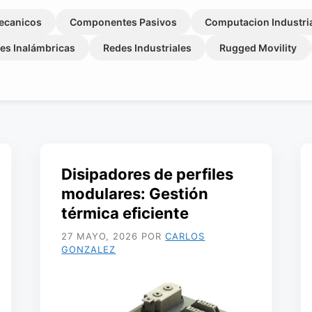
ecanicos
Componentes Pasivos
Computacion Industri
es Inalámbricas
Redes Industriales
Rugged Movility
Disipadores de perfiles
modulares: Gestión
térmica eficiente
27 MAYO, 2026
POR
CARLOS
GONZALEZ