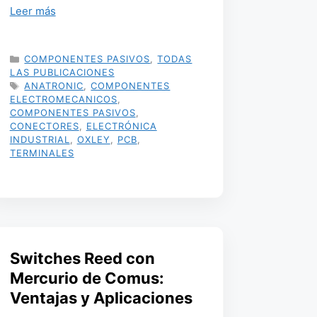
Leer más
CATEGORÍAS
COMPONENTES PASIVOS
,
TODAS
LAS PUBLICACIONES
ETIQUETAS
ANATRONIC
,
COMPONENTES
ELECTROMECANICOS
,
COMPONENTES PASIVOS
,
CONECTORES
,
ELECTRÓNICA
INDUSTRIAL
,
OXLEY
,
PCB
,
TERMINALES
Switches Reed con
Mercurio de Comus:
Ventajas y Aplicaciones