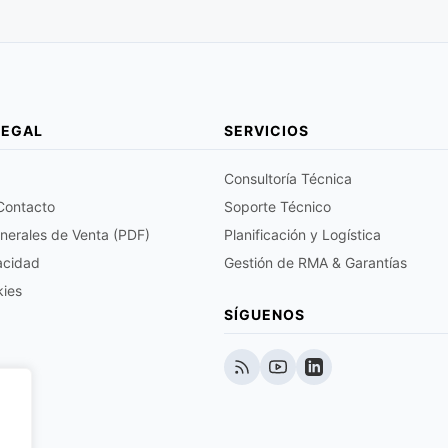
LEGAL
SERVICIOS
Consultoría Técnica
 Contacto
Soporte Técnico
nerales de Venta (PDF)
Planificación y Logística
vacidad
Gestión de RMA & Garantías
kies
SÍGUENOS