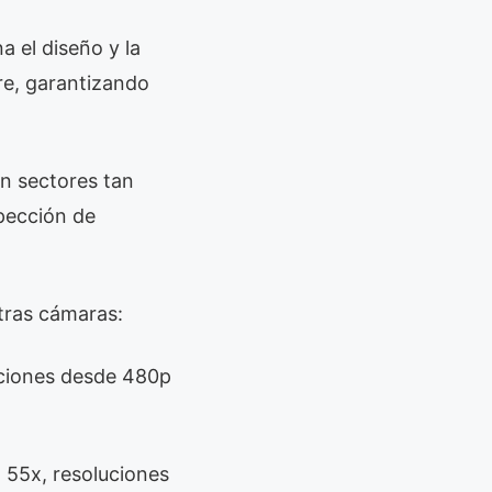
 el diseño y la
re, garantizando
n sectores tan
spección de
tras cámaras:
uciones desde 480p
 55x, resoluciones