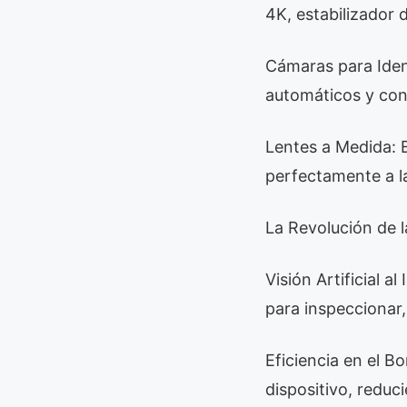
4K, estabilizador
Cámaras para Iden
automáticos y con
Lentes a Medida: E
perfectamente a la
La Revolución de l
Visión Artificial a
para inspeccionar,
Eficiencia en el B
dispositivo, reduc