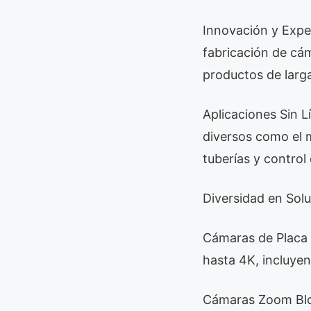
Innovación y Exper
fabricación de cám
productos de larga 
Aplicaciones Sin 
diversos como el m
tuberías y control
Diversidad en Sol
Cámaras de Placa 
hasta 4K, incluyen
Cámaras Zoom Bloc