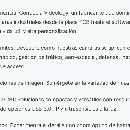
iencia: Conoce a Videology, un fabricante que domina
aras industriales desde la placa PCB hasta el softwa
vida útil y alta personalización.
Límites: Descubre cómo nuestras cámaras se aplican e
édico, gestión de tráfico, aeroespacial, defensa, in
 de acceso.
uciones de Imagen: Sumérgete en la variedad de nues
(PCB): Soluciones compactas y versátiles con resol
do opciones USB 3.0, IP y ultrasensibles a la luz.
k: Experimenta el detalle con zoom óptico de hasta