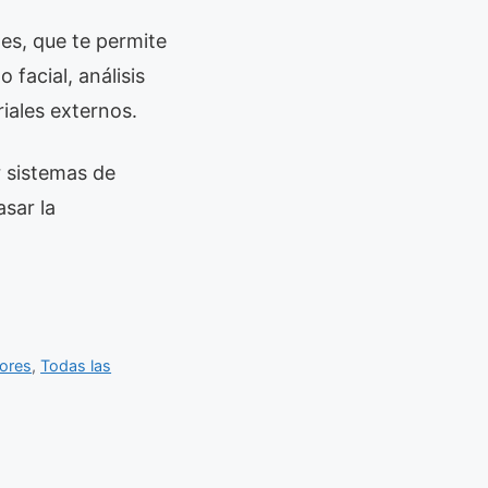
les, que te permite
facial, análisis
iales externos.
r sistemas de
asar la
ores
,
Todas las