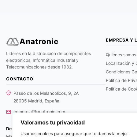
Anatronic
EMPRESA Y 
Líderes en la distribución de componentes
Quiénes somos
electrónicos, Informática Industrial y
Localización y
Telecomunicaciones desde 1982.
Condiciones Ge
CONTACTO
Política de Pri
Política de Coo
Paseo de los Melancólicos, 9, 2A
28005 Madrid, España
comercial@anatronic.com
Valoramos tu privacidad
Delegaciones:
Usamos cookies para asegurar que te damos la mejor
Madrid: +34 91 366 01 59