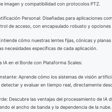
 de imagen y compatibilidad con protocolos PTZ.
tificación Personal: Diseñadas para aplicaciones co
trol de acceso, con encapsulado robusto y opciones 
ntiende cómo nuestras lentes fijas, cónicas y plana
s necesidades específicas de cada aplicación.
a IA en el Borde con Plataforma Scales:
l Instante: Aprende cómo los sistemas de visión artificia
 detectar y evaluar en tiempo real, directamente des
orde: Descubre las ventajas del procesamiento de IA 
iendo el ancho de banda y la dependencia de la nube.