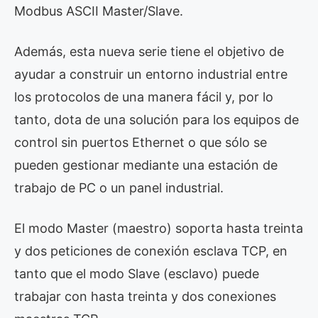
Modbus ASCII Master/Slave.
Además, esta nueva serie tiene el objetivo de
ayudar a construir un entorno industrial entre
los protocolos de una manera fácil y, por lo
tanto, dota de una solución para los equipos de
control sin puertos Ethernet o que sólo se
pueden gestionar mediante una estación de
trabajo de PC o un panel industrial.
El modo Master (maestro) soporta hasta treinta
y dos peticiones de conexión esclava TCP, en
tanto que el modo Slave (esclavo) puede
trabajar con hasta treinta y dos conexiones