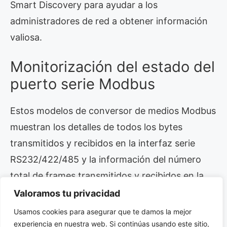
Smart Discovery para ayudar a los
administradores de red a obtener información
valiosa.
Monitorización del estado del
puerto serie Modbus
Estos modelos de conversor de medios Modbus
muestran los detalles de todos los bytes
transmitidos y recibidos en la interfaz serie
RS232/422/485 y la información del número
total de frames transmitidos y recibidos en la
interfaz de gestión web/telnet remota.
Valoramos tu privacidad
Usamos cookies para asegurar que te damos la mejor
Diseño robusto
experiencia en nuestra web. Si continúas usando este sitio,