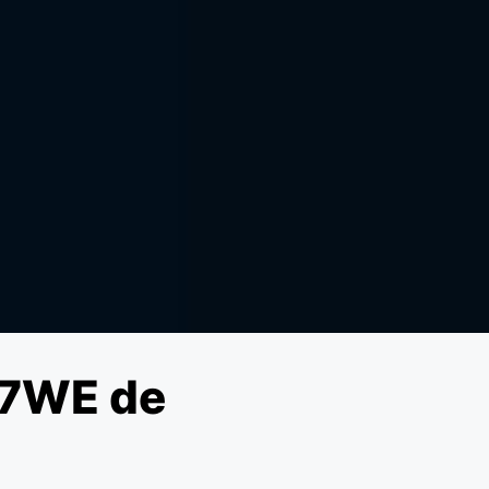
17WE de