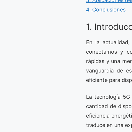
3. Aplicaciones 
4. Conclusiones
1. Introduc
En la actualidad
conectamos y com
rápidas y una me
vanguardia de es
eficiente para dis
La tecnología 5G
cantidad de dispo
eficiencia energét
traduce en una exp