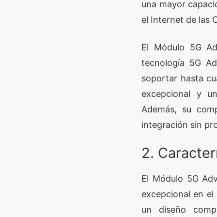
una mayor capacid
el Internet de las C
El Módulo 5G Ad
tecnología 5G A
soportar hasta c
excepcional y u
Además, su compa
integración sin pr
2. Caracte
El Módulo 5G Adv
excepcional en el
un diseño comp