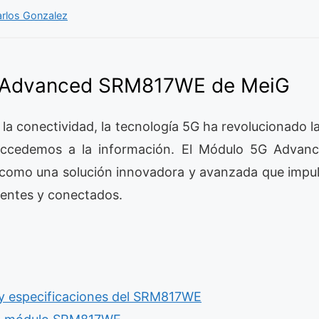
rlos Gonzalez
 Advanced SRM817WE de MeiG
e la conectividad, la tecnología 5G ha revolucionado 
ccedemos a la información. El Módulo 5G Advan
como una solución innovadora y avanzada que impuls
igentes y conectados.
s y especificaciones del SRM817WE