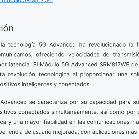
del módulo SRM817WE
ción
, la tecnología 5G Advanced ha revolucionado la
unicamos, ofreciendo velocidades de transmisi
nor latencia. El Módulo 5G Advanced SRM817WE de M
ta revolución tecnológica al proporcionar una so
positivos inteligentes y conectados.
 Advanced se caracteriza por su capacidad para s
sitivos conectados simultáneamente, así como por
ica y una mayor fiabilidad en las comunicaciones in
eriencia de usuario mejorada, con aplicaciones más r