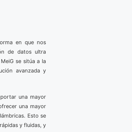
 forma en que nos
ón de datos ultra
eiG se sitúa a la
lución avanzada y
oportar una mayor
 ofrecer una mayor
alámbricas. Esto se
ápidas y fluidas, y