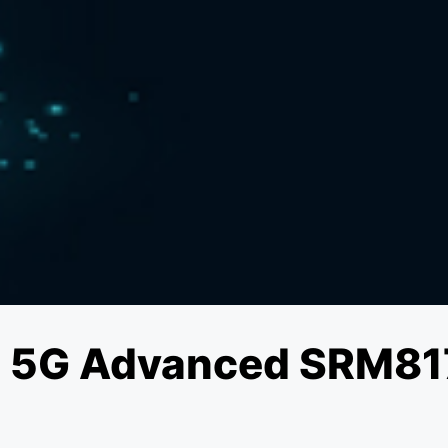
 5G Advanced SRM8