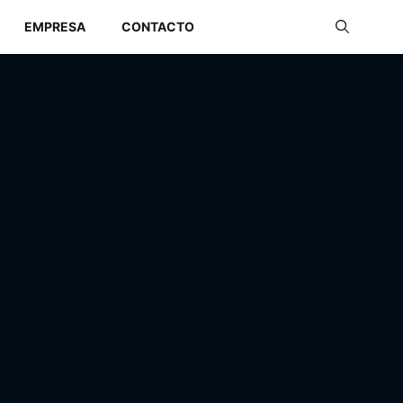
EMPRESA
CONTACTO
Redes Industriales
Redes Inalámbricas