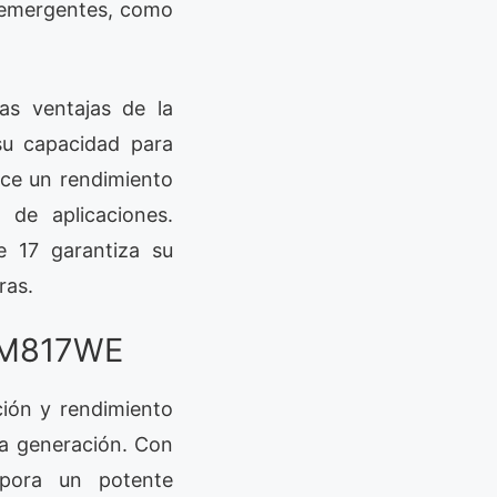
s emergentes, como
s ventajas de la
u capacidad para
ce un rendimiento
de aplicaciones.
e 17 garantiza su
ras.
SRM817WE
ión y rendimiento
ma generación. Con
pora un potente