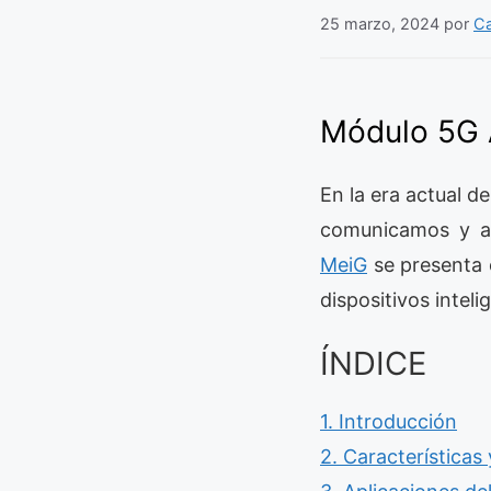
25 marzo, 2024
por
Ca
Módulo 5G
En la era actual d
comunicamos y a
MeiG
se presenta 
dispositivos intel
ÍNDICE
1. Introducción
2. Característica