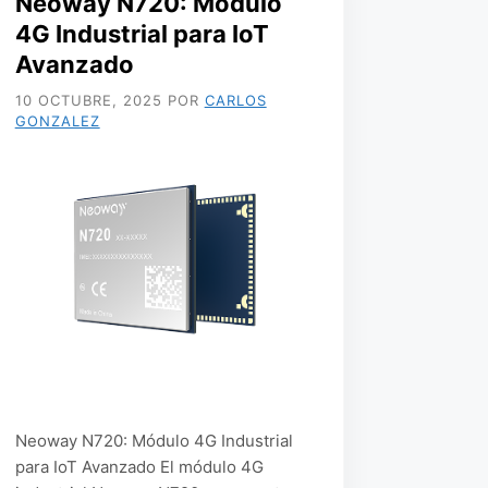
Neoway N720: Módulo
4G Industrial para IoT
Avanzado
10 OCTUBRE, 2025
POR
CARLOS
GONZALEZ
Neoway N720: Módulo 4G Industrial
para IoT Avanzado El módulo 4G