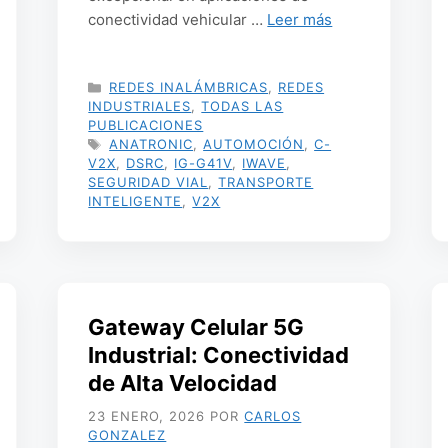
conectividad vehicular …
Leer más
CATEGORÍAS
REDES INALÁMBRICAS
,
REDES
INDUSTRIALES
,
TODAS LAS
PUBLICACIONES
ETIQUETAS
ANATRONIC
,
AUTOMOCIÓN
,
C-
V2X
,
DSRC
,
IG-G41V
,
IWAVE
,
SEGURIDAD VIAL
,
TRANSPORTE
INTELIGENTE
,
V2X
Gateway Celular 5G
Industrial: Conectividad
de Alta Velocidad
23 ENERO, 2026
POR
CARLOS
GONZALEZ