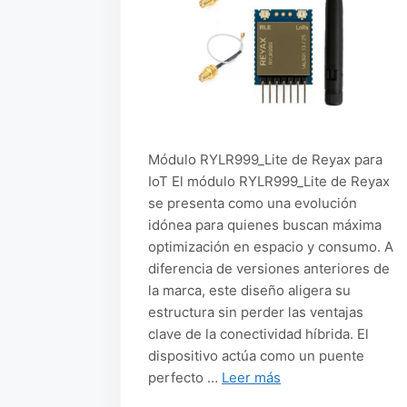
Módulo RYLR999_Lite de Reyax para
IoT El módulo RYLR999_Lite de Reyax
se presenta como una evolución
idónea para quienes buscan máxima
optimización en espacio y consumo. A
diferencia de versiones anteriores de
la marca, este diseño aligera su
estructura sin perder las ventajas
clave de la conectividad híbrida. El
dispositivo actúa como un puente
perfecto …
Leer más