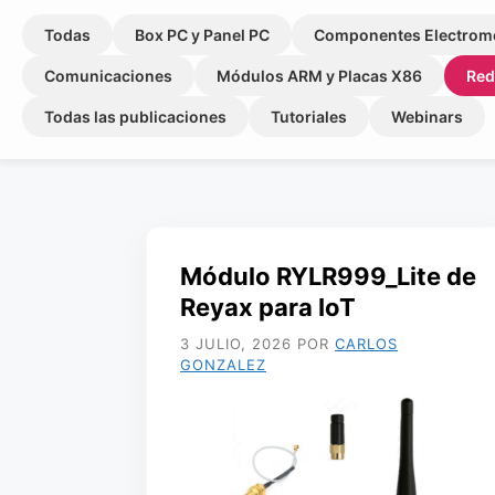
Todas
Box PC y Panel PC
Componentes Electrom
Comunicaciones
Módulos ARM y Placas X86
Red
Todas las publicaciones
Tutoriales
Webinars
Módulo RYLR999_Lite de
Reyax para IoT
3 JULIO, 2026
POR
CARLOS
GONZALEZ