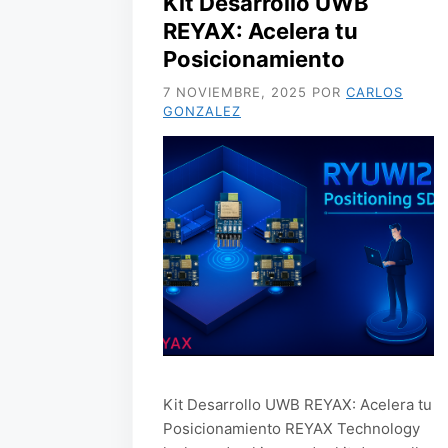
Kit Desarrollo UWB
REYAX: Acelera tu
Posicionamiento
7 NOVIEMBRE, 2025
POR
CARLOS
GONZALEZ
Kit Desarrollo UWB REYAX: Acelera tu
Posicionamiento REYAX Technology