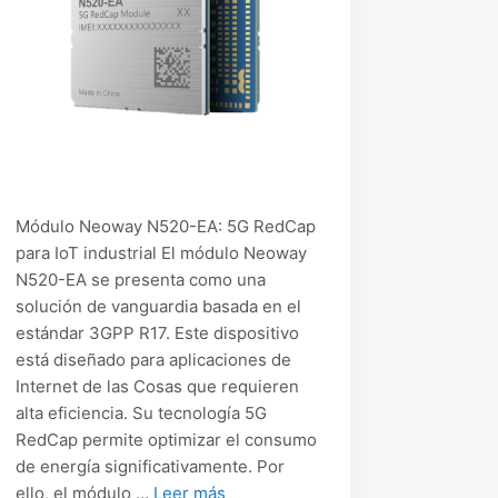
Módulo Neoway N520-EA: 5G RedCap
para IoT industrial El módulo Neoway
N520-EA se presenta como una
solución de vanguardia basada en el
estándar 3GPP R17. Este dispositivo
está diseñado para aplicaciones de
Internet de las Cosas que requieren
alta eficiencia. Su tecnología 5G
RedCap permite optimizar el consumo
de energía significativamente. Por
ello, el módulo …
Leer más