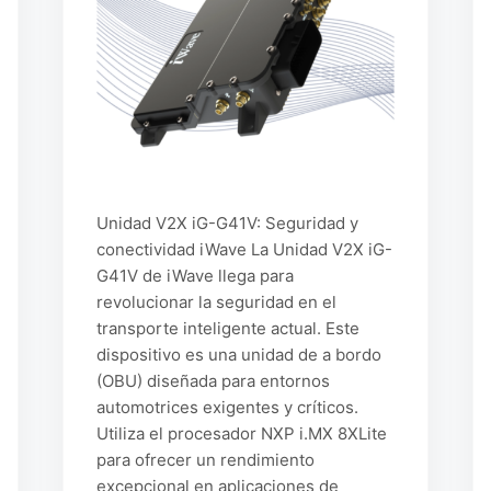
Unidad V2X iG-G41V: Seguridad y
conectividad iWave La Unidad V2X iG-
G41V de iWave llega para
revolucionar la seguridad en el
transporte inteligente actual. Este
dispositivo es una unidad de a bordo
(OBU) diseñada para entornos
automotrices exigentes y críticos.
Utiliza el procesador NXP i.MX 8XLite
para ofrecer un rendimiento
excepcional en aplicaciones de