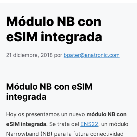
Módulo NB con
eSIM integrada
21 diciembre, 2018
por
bpater@anatronic.com
Módulo NB con eSIM
integrada
Hoy os presentamos un nuevo
módulo NB con
eSIM integrada
. Se trata del
ENS22
, un módulo
Narrowband (NB) para la futura conectividad