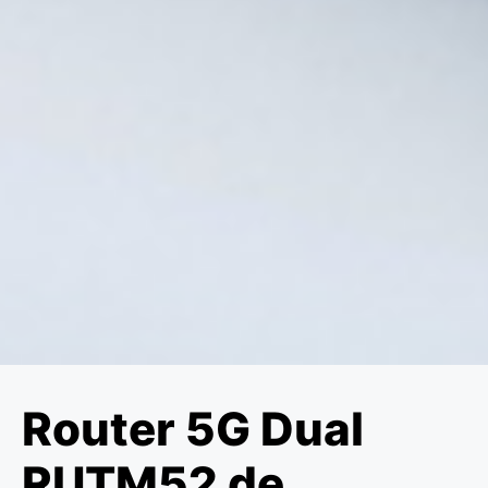
Router 5G Dual
RUTM52 de