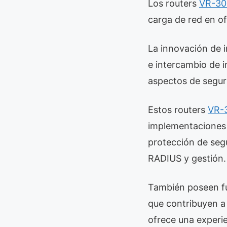
Los routers
VR-30
carga de red en o
La innovación de 
e intercambio de i
aspectos de segur
Estos routers
VR-
implementaciones 
protección de segu
RADIUS y gestión.
También poseen fu
que contribuyen a 
ofrece una experie