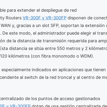
ble para extender el despliegue de red
ty Routers
VR-300F y VR-300FP
disponen de conect
z WAN y, gracias a un slot SFP, soportan la extensión 
. De este modo, el administrador puede elegir el tra
n de la distancia de transmisión requerida para ampl
Esta distancia se sitúa entre 550 metros y 2 kilómetr
 120 kilómetros (con fibra monomodo o WDM).
n especialmente indicados en aplicaciones que tienen 
cendente al switch de la red troncal y al centro de m
centralizado de los puntos de acceso gestionados
0F y VR-300FP
dotan de una gestión centralizada de