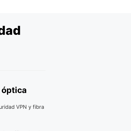
idad
 óptica
ridad VPN y fibra