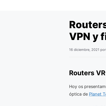
Router
VPN y f
16 diciembre, 2021
po
Routers VR
Hoy os presentam
óptica de
Planet 