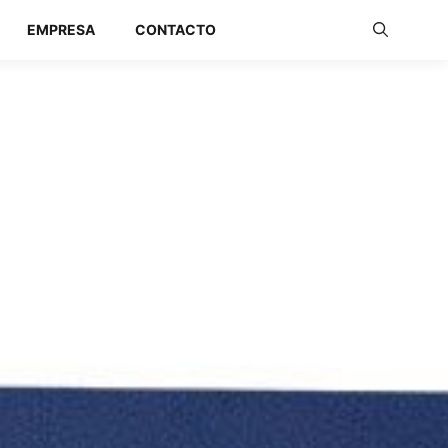
EMPRESA
CONTACTO
Redes Industriales
Redes Inalámbricas