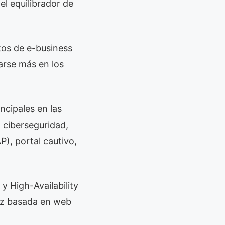
el equilibrador de
tos de e-business
arse más en los
ncipales en las
 ciberseguridad,
P), portal cautivo,
 High-Availability
faz basada en web