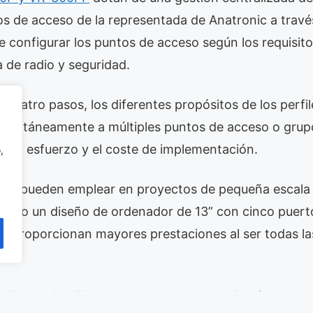
s de acceso de la representada de Anatronic a trav
le configurar los puntos de acceso según los requisit
 de radio y seguridad.
cuatro pasos, los diferentes propósitos de los perfil
imultáneamente a múltiples puntos de acceso o grupo
o, el esfuerzo y el coste de implementación.
,
e pueden emplear en proyectos de pequeña escala 
sando un diseño de ordenador de 13” con cinco puert
proporcionan mayores prestaciones al ser todas las
0F y VR-300FP
pueden conectar WAN IPv4/v6 duales