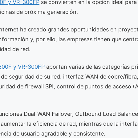
0F y VR-300FP
se convierten en la opción ideal para 
ficinas de próxima generación.
internet ha creado grandes oportunidades en proyec
nformación y, por ello, las empresas tienen que centr
idad de red.
300F y VR-300FP
aportan varias de las categorías pri
de seguridad de su red: interfaz WAN de cobre/fibra,
ridad de firewall SPI, control de puntos de acceso (A
nciones Dual-WAN Failover, Outbound Load Balance y
aumentar la eficiencia de red, mientras que la inter
ncia de usuario agradable y consistente.