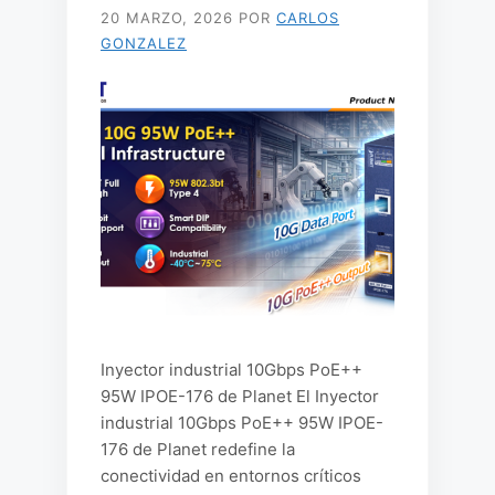
20 MARZO, 2026
POR
CARLOS
GONZALEZ
Inyector industrial 10Gbps PoE++
95W IPOE-176 de Planet El Inyector
industrial 10Gbps PoE++ 95W IPOE-
176 de Planet redefine la
conectividad en entornos críticos