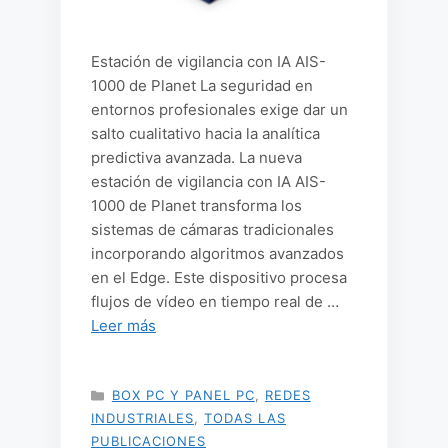
Estación de vigilancia con IA AIS-
1000 de Planet La seguridad en
entornos profesionales exige dar un
salto cualitativo hacia la analítica
predictiva avanzada. La nueva
estación de vigilancia con IA AIS-
1000 de Planet transforma los
sistemas de cámaras tradicionales
incorporando algoritmos avanzados
en el Edge. Este dispositivo procesa
flujos de vídeo en tiempo real de …
Leer más
CATEGORÍAS
BOX PC Y PANEL PC
,
REDES
INDUSTRIALES
,
TODAS LAS
PUBLICACIONES