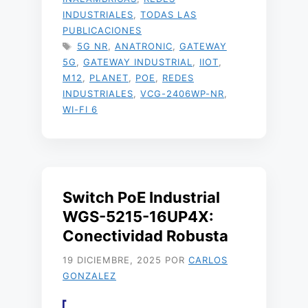
INDUSTRIALES
,
TODAS LAS
PUBLICACIONES
ETIQUETAS
5G NR
,
ANATRONIC
,
GATEWAY
5G
,
GATEWAY INDUSTRIAL
,
IIOT
,
M12
,
PLANET
,
POE
,
REDES
INDUSTRIALES
,
VCG-2406WP-NR
,
WI-FI 6
Switch PoE Industrial
WGS-5215-16UP4X:
Conectividad Robusta
19 DICIEMBRE, 2025
POR
CARLOS
GONZALEZ