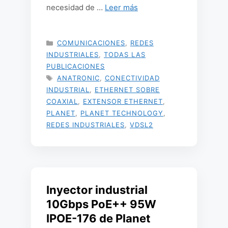
necesidad de …
Leer más
CATEGORÍAS
COMUNICACIONES
,
REDES
INDUSTRIALES
,
TODAS LAS
PUBLICACIONES
ETIQUETAS
ANATRONIC
,
CONECTIVIDAD
INDUSTRIAL
,
ETHERNET SOBRE
COAXIAL
,
EXTENSOR ETHERNET
,
PLANET
,
PLANET TECHNOLOGY
,
REDES INDUSTRIALES
,
VDSL2
Inyector industrial
10Gbps PoE++ 95W
IPOE-176 de Planet