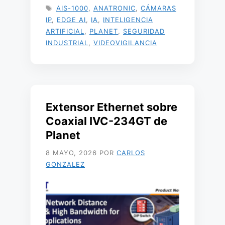
ETIQUETAS
AIS-1000
,
ANATRONIC
,
CÁMARAS
IP
,
EDGE AI
,
IA
,
INTELIGENCIA
ARTIFICIAL
,
PLANET
,
SEGURIDAD
INDUSTRIAL
,
VIDEOVIGILANCIA
Extensor Ethernet sobre
Coaxial IVC-234GT de
Planet
8 MAYO, 2026
POR
CARLOS
GONZALEZ