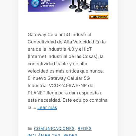
Gateway Celular 5G Industrial:
Conectividad de Alta Velocidad En la
era de la Industria 4.0 y el IIoT
(Internet Industrial de las Cosas), la
conectividad fiable y de alta
velocidad es más crítica que nunca.
El nuevo Gateway Celular 5G
Industrial VCG-2406WP-NR de
PLANET llega para dar respuesta a
esta necesidad. Este equipo combina
la …
Leer más
CATEGORÍAS
COMUNICACIONES
,
REDES
INALÁMBRICAS
,
REDES