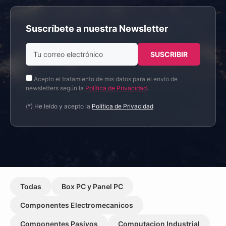
Suscríbete a nuestra Newsletter
Acepto el tratamiento de mis datos para el envío de
newsletters según la
Política de Privacidad
.
(*) He leído y acepto la
Política de Privacidad
Todas
Box PC y Panel PC
Componentes Electromecanicos
Componentes Pasivos
Computacion Industrial