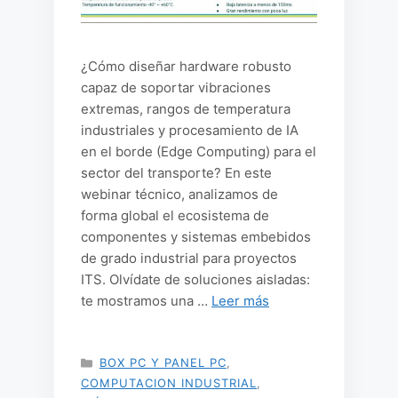
¿Cómo diseñar hardware robusto
capaz de soportar vibraciones
extremas, rangos de temperatura
industriales y procesamiento de IA
en el borde (Edge Computing) para el
sector del transporte? En este
webinar técnico, analizamos de
forma global el ecosistema de
componentes y sistemas embebidos
de grado industrial para proyectos
ITS. Olvídate de soluciones aisladas:
te mostramos una …
Leer más
CATEGORÍAS
BOX PC Y PANEL PC
,
COMPUTACION INDUSTRIAL
,