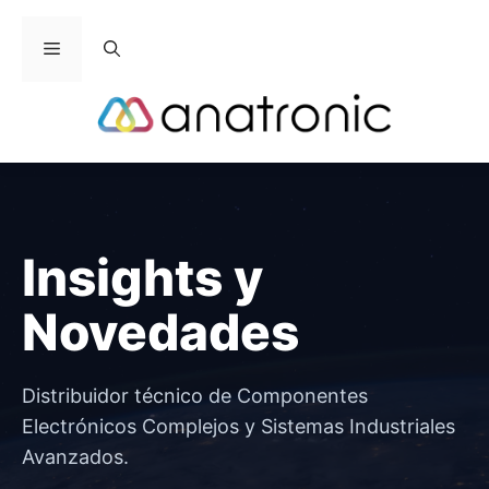
Saltar
al
Menú
contenido
Insights y
Novedades
Distribuidor técnico de Componentes
Electrónicos Complejos y Sistemas Industriales
Avanzados.