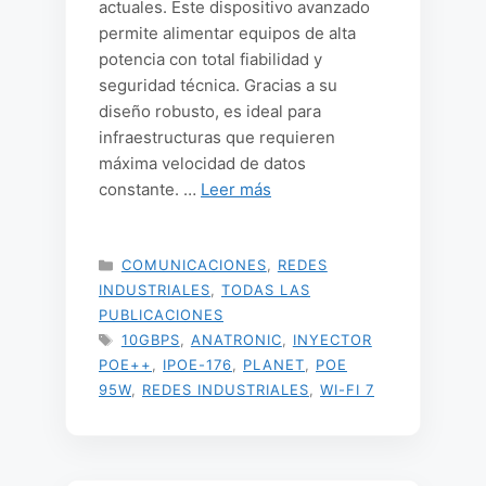
actuales. Este dispositivo avanzado
permite alimentar equipos de alta
potencia con total fiabilidad y
seguridad técnica. Gracias a su
diseño robusto, es ideal para
infraestructuras que requieren
máxima velocidad de datos
constante. …
Leer más
CATEGORÍAS
COMUNICACIONES
,
REDES
INDUSTRIALES
,
TODAS LAS
PUBLICACIONES
ETIQUETAS
10GBPS
,
ANATRONIC
,
INYECTOR
POE++
,
IPOE-176
,
PLANET
,
POE
95W
,
REDES INDUSTRIALES
,
WI-FI 7