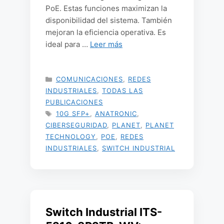
PoE. Estas funciones maximizan la
disponibilidad del sistema. También
mejoran la eficiencia operativa. Es
ideal para …
Leer más
CATEGORÍAS
COMUNICACIONES
,
REDES
INDUSTRIALES
,
TODAS LAS
PUBLICACIONES
ETIQUETAS
10G SFP+
,
ANATRONIC
,
CIBERSEGURIDAD
,
PLANET
,
PLANET
TECHNOLOGY
,
POE
,
REDES
INDUSTRIALES
,
SWITCH INDUSTRIAL
Switch Industrial ITS-