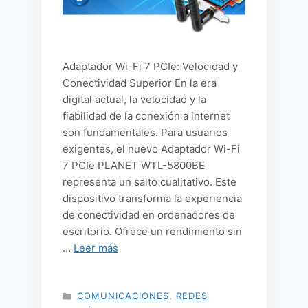
Adaptador Wi-Fi 7 PCIe: Velocidad y
Conectividad Superior En la era
digital actual, la velocidad y la
fiabilidad de la conexión a internet
son fundamentales. Para usuarios
exigentes, el nuevo Adaptador Wi-Fi
7 PCIe PLANET WTL-5800BE
representa un salto cualitativo. Este
dispositivo transforma la experiencia
de conectividad en ordenadores de
escritorio. Ofrece un rendimiento sin
…
Leer más
CATEGORÍAS
COMUNICACIONES
,
REDES