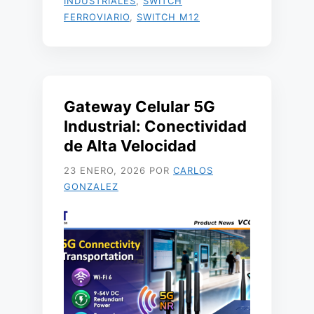
INDUSTRIALES
,
SWITCH
FERROVIARIO
,
SWITCH M12
Gateway Celular 5G
Industrial: Conectividad
de Alta Velocidad
23 ENERO, 2026
POR
CARLOS
GONZALEZ