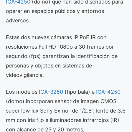
ICA-4250
(domo) que han sido diseñados para
operar en espacios públicos y entornos
adversos.
Estas dos nuevas cámaras IP PoE IR con
resoluciones Full HD 1080p a 30 frames por
segundo (fps) garantizan la identificación de
personas y objetos en sistemas de
videovigilancia.
Los modelos
ICA-3250
(tipo bala) e
ICA-4250
(domo) incorporan sensor de imagen CMOS
super low lux Sony Exmor de 1/2.8”, lente de 3.6
mm con iris fijo e iluminadores infrarrojos (IR)
con alcance de 25 y 20 metros,