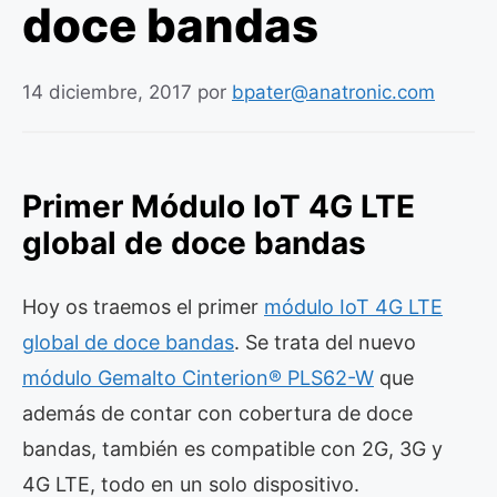
doce bandas
14 diciembre, 2017
por
bpater@anatronic.com
Primer Módulo IoT 4G LTE
global de doce bandas
Hoy os traemos el primer
módulo IoT 4G LTE
global de doce bandas
. Se trata del nuevo
módulo Gemalto Cinterion® PLS62-W
que
además de contar con cobertura de doce
bandas, también es compatible con 2G, 3G y
4G LTE, todo en un solo dispositivo.