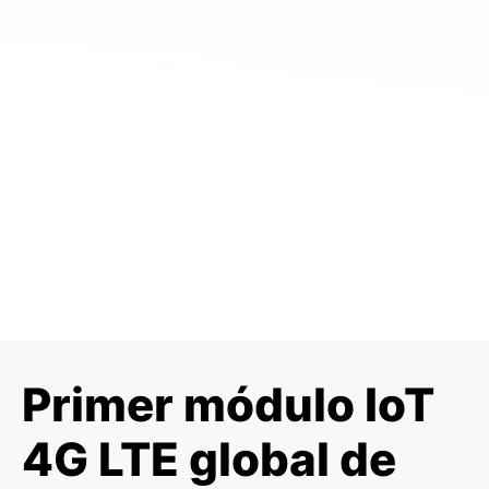
Primer módulo IoT
4G LTE global de