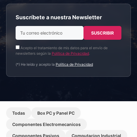
Suscríbete a nuestra Newsletter
Acepto el tratamiento de mis datos para el envío de
newsletters según la
Política de Privacidad
.
(*) He leído y acepto la
Política de Privacidad
Todas
Box PC y Panel PC
Componentes Electromecanicos
Componentes Pasivos
Computacion Industrial