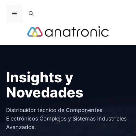
Saltar
al
Menú
contenido
Insights y
Novedades
Distribuidor técnico de Componentes
Electrónicos Complejos y Sistemas Industriales
Avanzados.