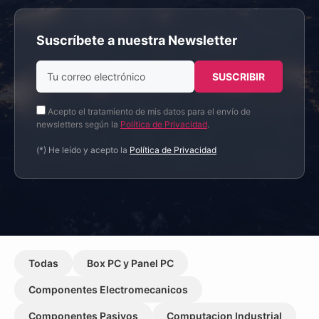
Suscríbete a nuestra Newsletter
Acepto el tratamiento de mis datos para el envío de
newsletters según la
Política de Privacidad
.
(*) He leído y acepto la
Política de Privacidad
Todas
Box PC y Panel PC
Componentes Electromecanicos
Componentes Pasivos
Computacion Industrial