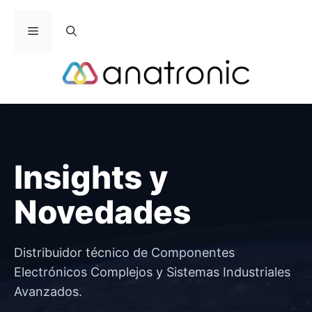
Saltar
al
Menú
contenido
Insights y
Novedades
Distribuidor técnico de Componentes
Electrónicos Complejos y Sistemas Industriales
Avanzados.