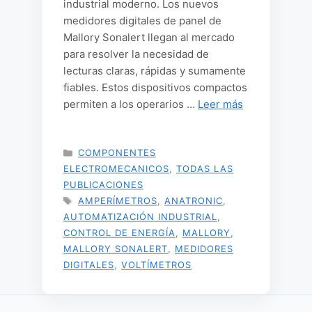
industrial moderno. Los nuevos
medidores digitales de panel de
Mallory Sonalert llegan al mercado
para resolver la necesidad de
lecturas claras, rápidas y sumamente
fiables. Estos dispositivos compactos
permiten a los operarios …
Leer más
CATEGORÍAS
COMPONENTES
ELECTROMECANICOS
,
TODAS LAS
PUBLICACIONES
ETIQUETAS
AMPERÍMETROS
,
ANATRONIC
,
AUTOMATIZACIÓN INDUSTRIAL
,
CONTROL DE ENERGÍA
,
MALLORY
,
MALLORY SONALERT
,
MEDIDORES
DIGITALES
,
VOLTÍMETROS