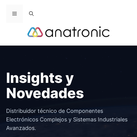
Saltar
al
Menú
contenido
Insights y
Novedades
Distribuidor técnico de Componentes
Electrónicos Complejos y Sistemas Industriales
Avanzados.