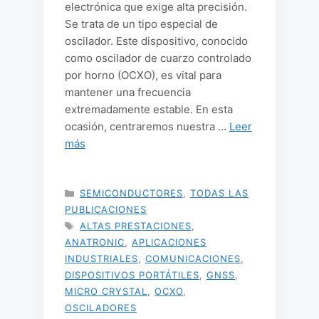
electrónica que exige alta precisión.
Se trata de un tipo especial de
oscilador. Este dispositivo, conocido
como oscilador de cuarzo controlado
por horno (OCXO), es vital para
mantener una frecuencia
extremadamente estable. En esta
ocasión, centraremos nuestra …
Leer
más
CATEGORÍAS
SEMICONDUCTORES
,
TODAS LAS
PUBLICACIONES
ETIQUETAS
ALTAS PRESTACIONES
,
ANATRONIC
,
APLICACIONES
INDUSTRIALES
,
COMUNICACIONES
,
DISPOSITIVOS PORTÁTILES
,
GNSS
,
MICRO CRYSTAL
,
OCXO
,
OSCILADORES