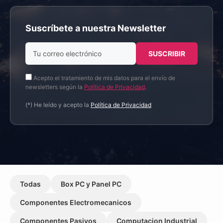
Suscríbete a nuestra Newsletter
Acepto el tratamiento de mis datos para el envío de
newsletters según la
Política de Privacidad
.
(*) He leído y acepto la
Política de Privacidad
Todas
Box PC y Panel PC
Componentes Electromecanicos
Componentes Pasivos
Computacion Industrial