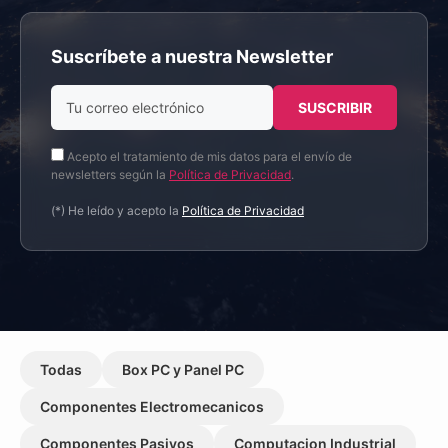
Suscríbete a nuestra Newsletter
Acepto el tratamiento de mis datos para el envío de
newsletters según la
Política de Privacidad
.
(*) He leído y acepto la
Política de Privacidad
Todas
Box PC y Panel PC
Componentes Electromecanicos
Componentes Pasivos
Computacion Industrial