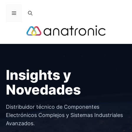
Saltar
al
Menú
contenido
Insights y
Novedades
Distribuidor técnico de Componentes
Electrónicos Complejos y Sistemas Industriales
Avanzados.