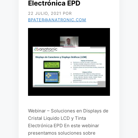
Electrónica EPD
22 JULIO, 2021
POR
BPATER@ANATRONIC.COM
Webinar – Soluciones en Displays de
Cristal Liquido LCD y Tinta
Electrónica EPD En este webinar
presentamos soluciones sobre