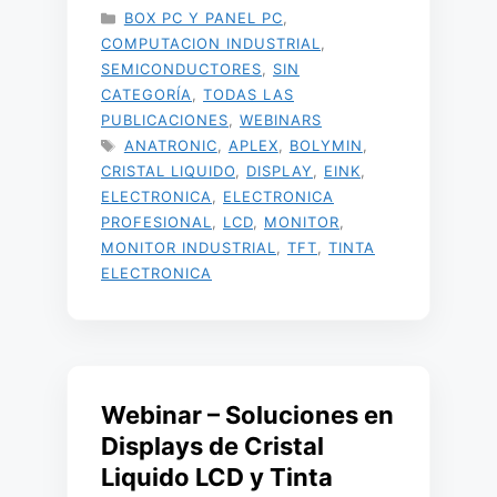
CATEGORÍAS
BOX PC Y PANEL PC
,
COMPUTACION INDUSTRIAL
,
SEMICONDUCTORES
,
SIN
CATEGORÍA
,
TODAS LAS
PUBLICACIONES
,
WEBINARS
ETIQUETAS
ANATRONIC
,
APLEX
,
BOLYMIN
,
CRISTAL LIQUIDO
,
DISPLAY
,
EINK
,
ELECTRONICA
,
ELECTRONICA
PROFESIONAL
,
LCD
,
MONITOR
,
MONITOR INDUSTRIAL
,
TFT
,
TINTA
ELECTRONICA
Webinar – Soluciones en
Displays de Cristal
Liquido LCD y Tinta