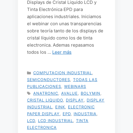
Displays de Cristal Liquido LCD y
Tinta Electrónica EPD para
aplicaciones industriales. Iniciamos
el webinar con unas transparencias
sobre teoría tanto de los displays de
cristal líquido como los de tinta
electronica. Ademas repasamos
todos los …
Leer más
CATEGORÍAS
COMPUTACION INDUSTRIAL
,
SEMICONDUCTORES
,
TODAS LAS
PUBLICACIONES
,
WEBINARS
ETIQUETAS
ANATRONIC
,
AVALUE
,
BOLYMIN
,
CRISTAL LIQUIDO
,
DISPLAY
,
DISPLAY
INDUSTRIAL
,
EINK
,
ELECTRONIC
PAPER DISPLAY
,
EPD
,
INDUSTRIA
,
LCD
,
LCD INDUSTRIAL
,
TINTA
ELECTRONICA