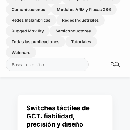
Comunicaciones
Módulos ARM y Placas X86
Redes Inalámbricas
Redes Industriales
Rugged Movility
Semiconductores
Todas las publicaciones
Tutoriales
Webinars
Buscar:
Switches táctiles de
GCT: fiabilidad,
precisión y diseño