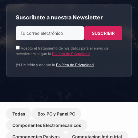
Suscríbete a nuestra Newsletter
Acepto el tratamiento de mis datos para el envío de
newsletters según la
Política de Privacidad
.
(*) He leído y acepto la
Política de Privacidad
Todas
Box PC y Panel PC
Componentes Electromecanicos
Componentes Pasivos
Computacion Industrial