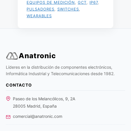
EQUIPOS DE MEDICIÓN
,
GCT
,
IP67
,
PULSADORES
,
SWITCHES
,
WEARABLES
Anatronic
Líderes en la distribución de componentes electrónicos,
Informática Industrial y Telecomunicaciones desde 1982.
CONTACTO
Paseo de los Melancólicos, 9, 2A
28005 Madrid, España
comercial@anatronic.com