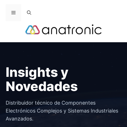
Saltar
al
Menú
contenido
Insights y
Novedades
Distribuidor técnico de Componentes
Electrónicos Complejos y Sistemas Industriales
Avanzados.