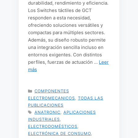
durabilidad, rendimiento y eficiencia.
Los Switches táctiles de GCT
responden a esta necesidad,
ofreciendo soluciones versátiles y
compactas para múltiples sectores.
Además, su diseño robusto permite
una integración sencilla incluso en
entornos exigentes. Con distintos
perfiles, fuerzas de actuación …
Leer
más
CATEGORÍAS
COMPONENTES
ELECTROMECANICOS
,
TODAS LAS
PUBLICACIONES
ETIQUETAS
ANATRONIC
,
APLICACIONES
INDUSTRIALES
,
ELECTRODOMÉSTICOS
,
ELECTRÓNICA DE CONSUMO
,