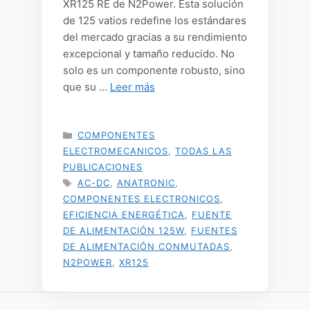
XR125 RE de N2Power. Esta solución
de 125 vatios redefine los estándares
del mercado gracias a su rendimiento
excepcional y tamaño reducido. No
solo es un componente robusto, sino
que su …
Leer más
CATEGORÍAS
COMPONENTES
ELECTROMECANICOS
,
TODAS LAS
PUBLICACIONES
ETIQUETAS
AC-DC
,
ANATRONIC
,
COMPONENTES ELECTRONICOS
,
EFICIENCIA ENERGÉTICA
,
FUENTE
DE ALIMENTACIÓN 125W
,
FUENTES
DE ALIMENTACIÓN CONMUTADAS
,
N2POWER
,
XR125