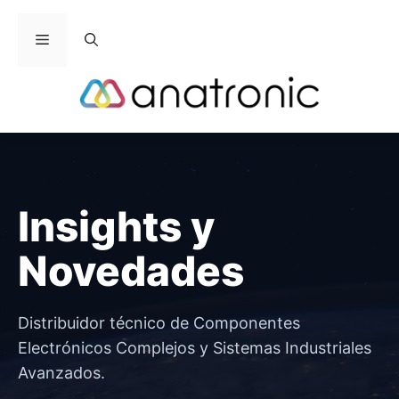
Saltar
al
Menú
contenido
Insights y
Novedades
Distribuidor técnico de Componentes
Electrónicos Complejos y Sistemas Industriales
Avanzados.