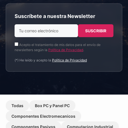
Suscríbete a nuestra Newsletter
Acepto el tratamiento de mis datos para el envío de
newsletters según la
Política de Privacidad
.
(*) He leído y acepto la
Política de Privacidad
Todas
Box PC y Panel PC
Componentes Electromecanicos
Componentes Pasivos
Computacion Industrial