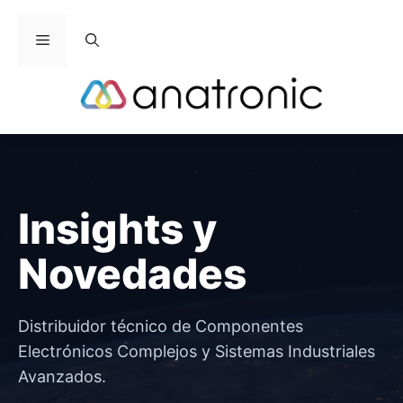
Saltar
al
Menú
contenido
Insights y
Novedades
Distribuidor técnico de Componentes
Electrónicos Complejos y Sistemas Industriales
Avanzados.