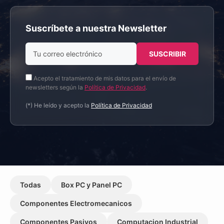
Suscríbete a nuestra Newsletter
Acepto el tratamiento de mis datos para el envío de
newsletters según la
Política de Privacidad
.
(*) He leído y acepto la
Política de Privacidad
Todas
Box PC y Panel PC
Componentes Electromecanicos
Componentes Pasivos
Computacion Industrial