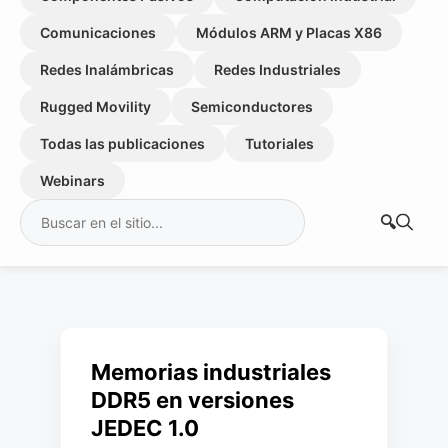
Comunicaciones
Módulos ARM y Placas X86
Redes Inalámbricas
Redes Industriales
Rugged Movility
Semiconductores
Todas las publicaciones
Tutoriales
Webinars
Buscar:
Memorias industriales
DDR5 en versiones
JEDEC 1.0