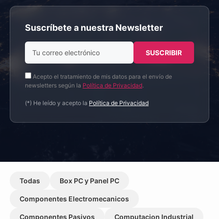
Suscríbete a nuestra Newsletter
Acepto el tratamiento de mis datos para el envío de
newsletters según la
Política de Privacidad
.
(*) He leído y acepto la
Política de Privacidad
Todas
Box PC y Panel PC
Componentes Electromecanicos
Componentes Pasivos
Computacion Industrial