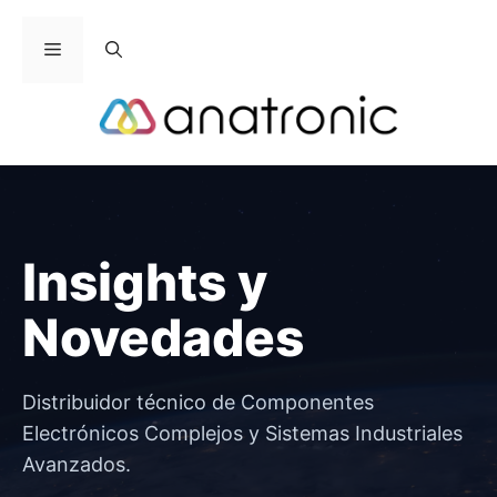
Saltar
al
Menú
contenido
Insights y
Novedades
Distribuidor técnico de Componentes
Electrónicos Complejos y Sistemas Industriales
Avanzados.