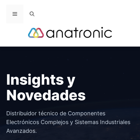
Saltar
al
Menú
contenido
Insights y
Novedades
Distribuidor técnico de Componentes
Electrónicos Complejos y Sistemas Industriales
Avanzados.