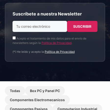
Suscríbete a nuestra Newsletter
Acepto el tratamiento de mis datos para el envío de
newsletters según la
Política de Privacidad
.
(*) He leído y acepto la
Política de Privacidad
Todas
Box PC y Panel PC
Componentes Electromecanicos
Componentes Pasivos
Computacion Industrial