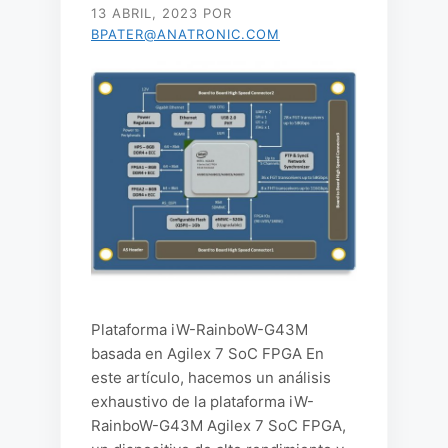
13 ABRIL, 2023
POR
BPATER@ANATRONIC.COM
Plataforma iW-RainboW-G43M
basada en Agilex 7 SoC FPGA En
este artículo, hacemos un análisis
exhaustivo de la plataforma iW-
RainboW-G43M Agilex 7 SoC FPGA,