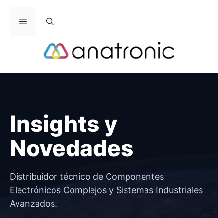
Saltar
al
Menú
contenido
Insights y
Novedades
Distribuidor técnico de Componentes
Electrónicos Complejos y Sistemas Industriales
Avanzados.