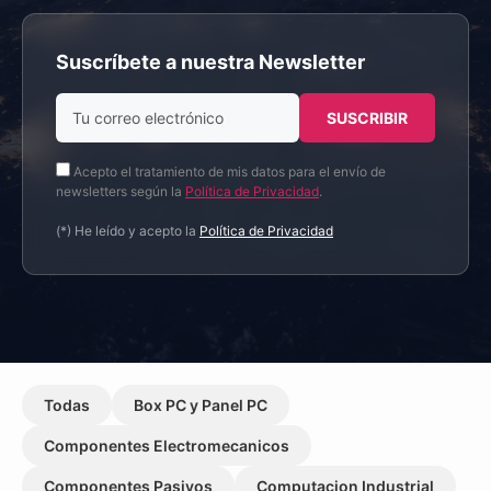
Suscríbete a nuestra Newsletter
Acepto el tratamiento de mis datos para el envío de
newsletters según la
Política de Privacidad
.
(*) He leído y acepto la
Política de Privacidad
Todas
Box PC y Panel PC
Componentes Electromecanicos
Componentes Pasivos
Computacion Industrial