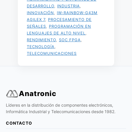
DESARROLLO
,
INDUSTRIA
,
INNOVACIÓN
,
IW-RAINBOW-G43M
AGILEX 7
,
PROCESAMIENTO DE
SEÑALES
,
PROGRAMACIÓN EN
LENGUAJES DE ALTO NIVEL
,
RENDIMIENTO
,
SOC FPGA
,
TECNOLOGÍA
,
TELECOMUNICACIONES
Anatronic
Líderes en la distribución de componentes electrónicos,
Informática Industrial y Telecomunicaciones desde 1982.
CONTACTO